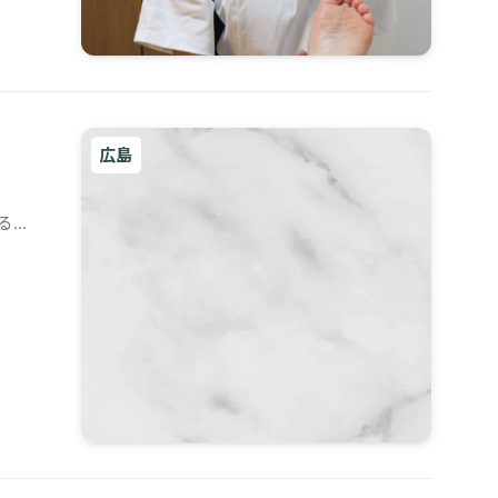
広島
る本