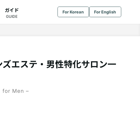
ガイド
For Korean
For English
GUIDE
ンズエステ・男性特化サロン一
s for Men –