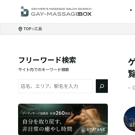
TOP
広島
フリーワード検索
サイト内でのキーワード検索
検
– 
索