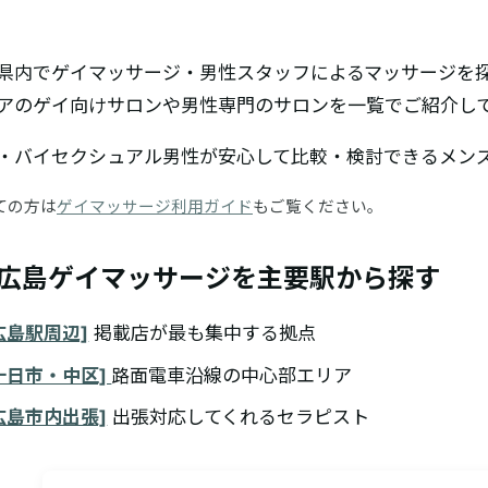
県内でゲイマッサージ・男性スタッフによるマッサージを
アのゲイ向けサロンや男性専門のサロンを一覧でご紹介し
・バイセクシュアル男性が安心して比較・検討できるメン
ての方は
ゲイマッサージ利用ガイド
もご覧ください。
広島ゲイマッサージを主要駅から探す
広島駅周辺]
掲載店が最も集中する拠点
十日市・中区]
路面電車沿線の中心部エリア
広島市内出張]
出張対応してくれるセラピスト