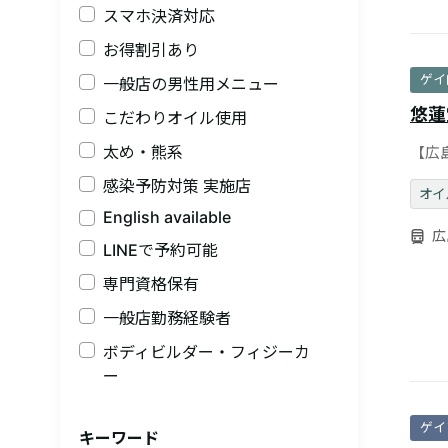
スマホ決済対応
お得割引あり
ゲイ
一般店の男性用メニュー
悠蓮
こだわりオイル使用
太め・熊系
【広
ゲイ
感染予防対策 実施店
オイ
English available
広
LINEで予約可能
専門資格保有
一般店勤務経験者
ボディビルダー・フィジーカ
ー
ゲイ
キーワード