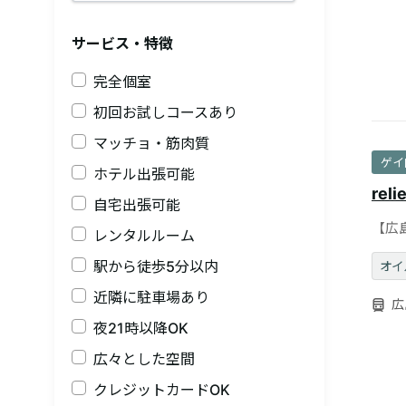
サービス・特徴
完全個室
初回お試しコースあり
マッチョ・筋肉質
ゲイ
ホテル出張可能
reli
自宅出張可能
【広
レンタルルーム
ゲイ
駅から徒歩5分以内
オイ
近隣に駐車場あり
広
夜21時以降OK
広々とした空間
クレジットカードOK