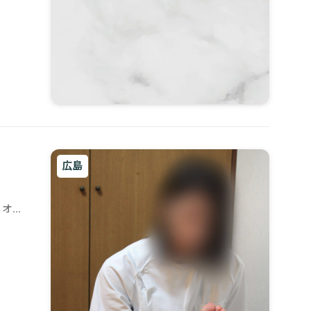
広島
るオイ