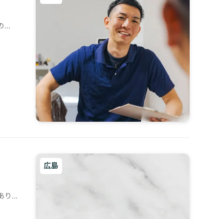
の
広島
あり