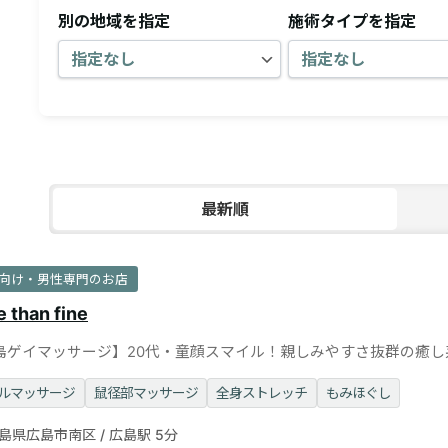
別の地域を指定
施術タイプを指定
最新順
向け・男性専門のお店
 than fine
島ゲイマッサージ】20代・童顔スマイル！親しみやすさ抜群の癒し
スト◎個室完備
ルマッサージ
鼠径部マッサージ
全身ストレッチ
もみほぐし
島県広島市南区 / 広島駅 5分