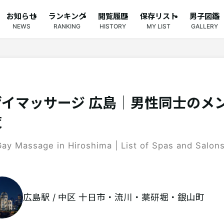
お知らせ
ランキング
閲覧履歴
保存リスト
男子図鑑
NEWS
RANKING
HISTORY
MY LIST
GALLERY
ゲイマッサージ 広島｜男性同士のメ
覧
Gay Massage in Hiroshima | List of Spas and Salon
広島駅 / 中区 十日市・流川・薬研堀・銀山町