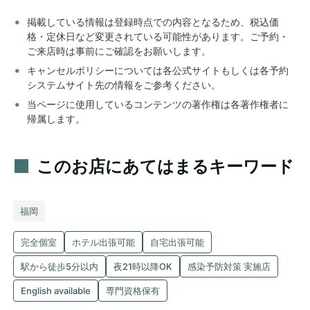
掲載している情報は登録時点での内容となるため、税込価
格・定休日など変更されている可能性があります。ご予約・
ご来店時は事前にご確認をお願いします。
キャンセルポリシーについては各公式サイトもしくは各予約
システムサイト先の情報をご参考ください。
当ページに使用しているコンテンツの著作権は各著作権者に
帰属します。
このお店にあてはまるキーワード
福岡
完全個室
ホテル出張可能
自宅出張可能
駅から徒歩5分以内
夜21時以降OK
感染予防対策 実施店
English available
専門資格保有