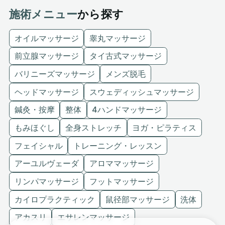
施術メニュー
から探す
オイルマッサージ
睾丸マッサージ
前立腺マッサージ
タイ古式マッサージ
バリニーズマッサージ
メンズ脱毛
ヘッドマッサージ
スウェディッシュマッサージ
鍼灸・按摩
整体
4ハンドマッサージ
もみほぐし
全身ストレッチ
ヨガ・ピラティス
フェイシャル
トレーニング・レッスン
アーユルヴェーダ
アロママッサージ
リンパマッサージ
フットマッサージ
カイロプラクティック
鼠径部マッサージ
洗体
アカスリ
エサレンマッサージ