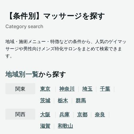
【条件別】マッサージを探す
Category search
地域・施術メニュー・特徴などの条件から、人気のゲイマッ
サージや男性向けメンズ特化サロンをまとめて検索できま
す。
地域別一覧
から探す
関東
東京
神奈川
埼玉
千葉
茨城
栃木
群馬
関西
大阪
兵庫
京都
奈良
滋賀
和歌山