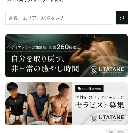
サイト内でのキーワード検索
検
索
PR｜広告