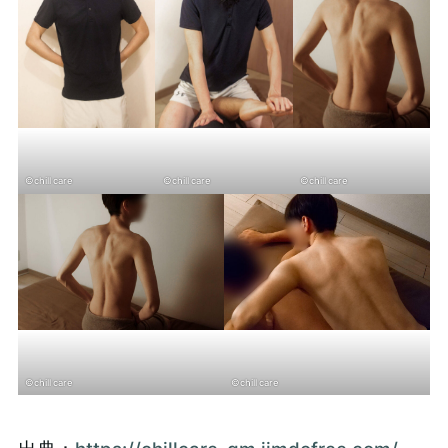
©chill care
©chill care
©chill care
©chill care
©chill care