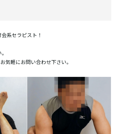
育会系セラピスト！
、
い。
。お気軽にお問い合わせ下さい。