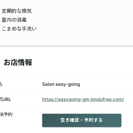
定期的な換気
室内の消毒
こまめな手洗い
お店情報
名
Salon easy-going
式URL
https://easygoing-gm.jimdofree.com/
EB予約
空き確認・予約する