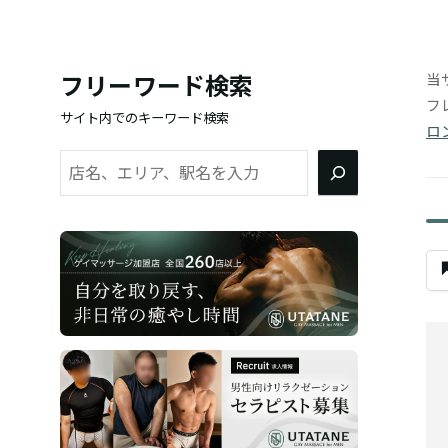
当
フリーワード検索
フ
サイト内でのキーワード検索
ロ
検
索