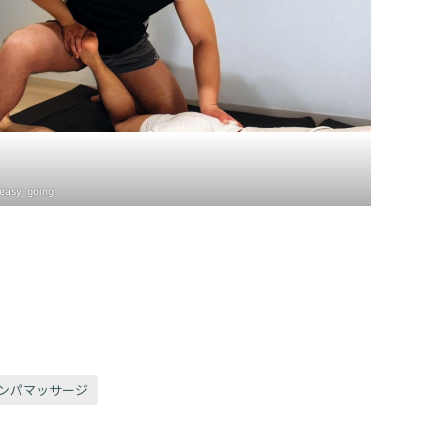
easy-going
ンパマッサージ