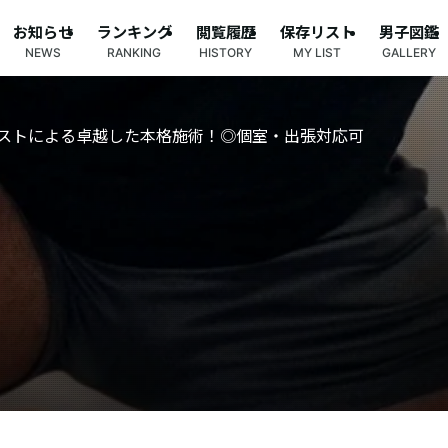
お知らせ
ランキング
閲覧履歴
保存リスト
男子図鑑
NEWS
RANKING
HISTORY
MY LIST
GALLERY
ストによる卓越した本格施術！◎個室・出張対応可