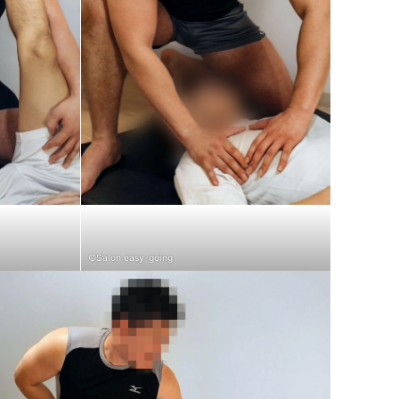
©Salon easy-going