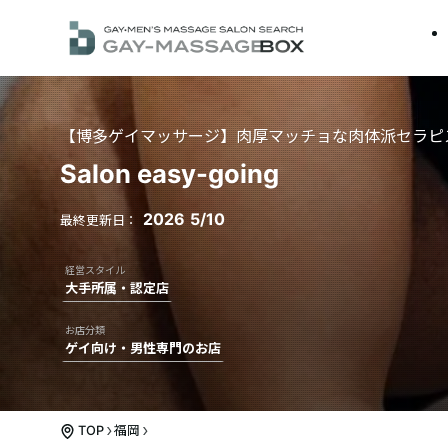
【博多ゲイマッサージ】肉厚マッチョな肉体派セラピ
Salon easy-going
2026
5/10
大手所属・認定店
ゲイ向け・男性専門のお店
TOP
福岡