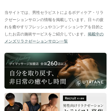
当サイトでは、男性セラピストによるボディケア・リラ
クゼーションサロンの情報を掲載しています。日々の疲
れを癒やすリフレッシュやコンディションケアを目的と
したお店の施術サービスをご紹介しています。
掲載中の
メンズリラクゼーションサロン一覧