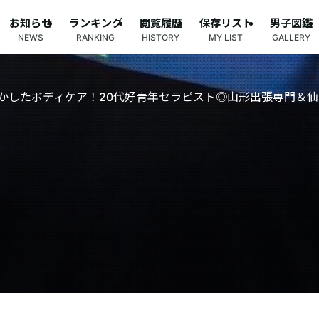
お知らせ
ランキング
閲覧履歴
保存リスト
男子図鑑
NEWS
RANKING
HISTORY
MY LIST
GALLERY
かしたボディケア！20代好青年セラピスト◎山形出張専門＆