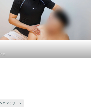
 疾風
ンパマッサージ