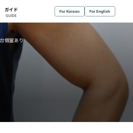
ガイド
For Korean
For English
GUIDE
仙台個室あり