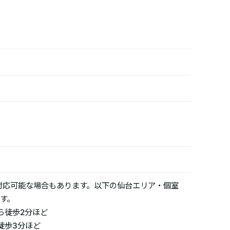
対応可能な場合もあります。以下の仙台エリア・個室
す。
ら徒歩2分ほど
徒歩3分ほど