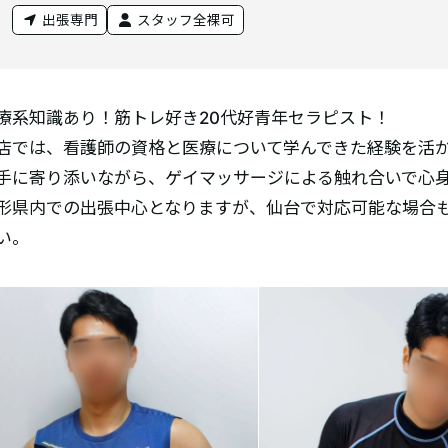
出張専門
スタッフ全裸可
療系知識あり！筋トレ好き20代好青年セラピスト！
店では、看護師の資格と医療について学んできた経験を活
手に寄り添いながら、ゲイマッサージによる触れ合いで心
形県内での出張中心となりますが、仙台で対応可能な場合
い。