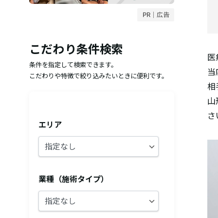
PR｜広告
こだわり条件検索
医
条件を指定して検索できます。
当
こだわりや特徴で絞り込みたいときに便利です。
相
山
さ
エリア
業種（施術タイプ）