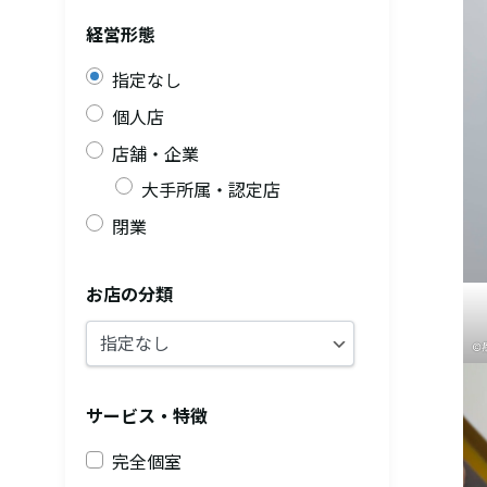
経営形態
指定なし
個人店
店舗・企業
大手所属・認定店
閉業
お店の分類
©
サービス・特徴
完全個室