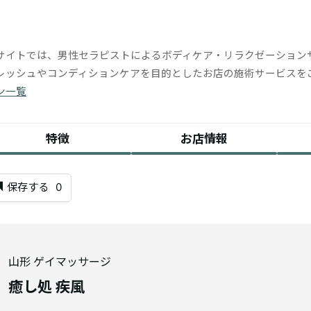
サイトでは、男性セラピストによるボディケア・リラクゼーション
レッシュやコンディションケアを目的としたお店の施術サービスを
ン一覧
特徴
お店情報
保存する
0
山形 ゲイマッサージ
癒し処 疾風