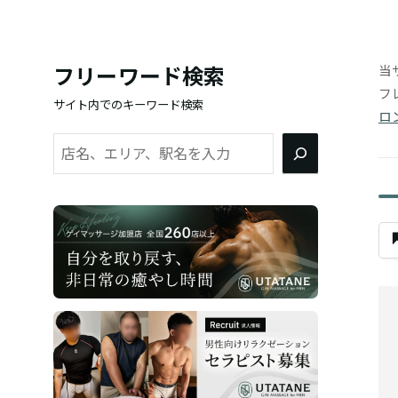
当
フリーワード検索
フ
サイト内でのキーワード検索
ロ
検
索