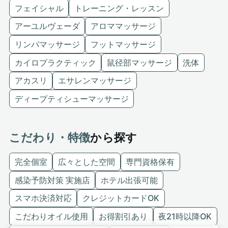
フェイシャル
トレーニング・レッスン
アーユルヴェーダ
アロママッサージ
リンパマッサージ
フットマッサージ
カイロプラクティック
鼠径部マッサージ
洗体
アカスリ
エサレンマッサージ
ディープティシューマッサージ
こだわり・特徴
から探す
完全個室
広々とした空間
専門資格保有
感染予防対策 実施店
ホテル出張可能
スマホ決済対応
クレジットカードOK
こだわりオイル使用
お得割引あり
夜21時以降OK