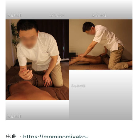
©もみの都
©もみの都
©もみの都
©もみの都
©もみの都
出典：
https://mominomiyako-