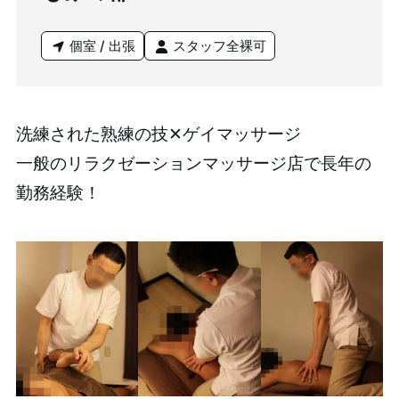
個室 / 出張
スタッフ全裸可
洗練された熟練の技✕ゲイマッサージ
一般のリラクゼーションマッサージ店で長年の
勤務経験！