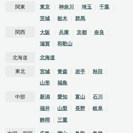
関東
東京
神奈川
埼玉
千葉
茨城
栃木
群馬
関西
大阪
兵庫
京都
奈良
滋賀
和歌山
北海道
北海道
東北
宮城
青森
岩手
秋田
山形
福島
中部
新潟
愛知
富山
石川
福井
山梨
長野
岐阜
静岡
三重