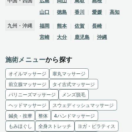
中国・四国
広島
岡山
鳥取
島根
山口
徳島
香川
愛媛
高知
九州・沖縄
福岡
熊本
佐賀
長崎
宮崎
大分
鹿児島
沖縄
施術メニュー
から探す
オイルマッサージ
睾丸マッサージ
前立腺マッサージ
タイ古式マッサージ
バリニーズマッサージ
メンズ脱毛
ヘッドマッサージ
スウェディッシュマッサージ
鍼灸・按摩
整体
4ハンドマッサージ
もみほぐし
全身ストレッチ
ヨガ・ピラティス