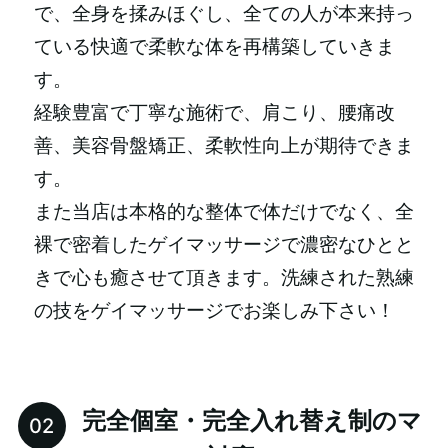
で、全身を揉みほぐし、全ての人が本来持っ
ている快適で柔軟な体を再構築していきま
す。
経験豊富で丁寧な施術で、肩こり、腰痛改
善、美容骨盤矯正、柔軟性向上が期待できま
す。
また当店は本格的な整体で体だけでなく、全
裸で密着したゲイマッサージで濃密なひとと
きで心も癒させて頂きます。洗練された熟練
の技をゲイマッサージでお楽しみ下さい！
完全個室・完全入れ替え制のマ