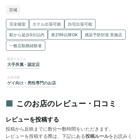
宮城
完全個室
ホテル出張可能
自宅出張可能
駅から徒歩5分以内
夜21時以降OK
感染予防対策 実施店
一般店勤務経験者
大手所属・認定店
ゲイ向け・男性専門のお店
このお店のレビュー・口コミ
レビューを投稿する
投稿から反映までに数分〜数時間をいただきます。
レビューを投稿する際は、下記にある
投稿ルール
をお読みく