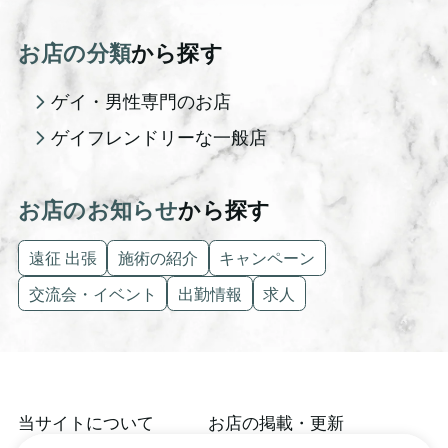
お店の分類
から探す
ゲイ・男性専門のお店
ゲイフレンドリーな一般店
お店のお知らせ
から探す
遠征 出張
施術の紹介
キャンペーン
交流会・イベント
出勤情報
求人
当サイトについて
お店の掲載・更新