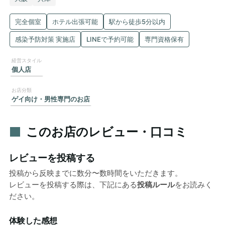
完全個室
ホテル出張可能
駅から徒歩5分以内
感染予防対策 実施店
LINEで予約可能
専門資格保有
個人店
ゲイ向け・男性専門のお店
このお店のレビュー・口コミ
レビューを投稿する
投稿から反映までに数分〜数時間をいただきます。
レビューを投稿する際は、下記にある
投稿ルール
をお読みく
ださい。
体験した感想