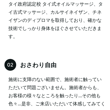
タイ政府認定校 タイ式オイルマッサージ、タ
イ古式マッサージ、カルサイネイザン、チネ
イザンのディプロマを取得しており、確かな
技術でしっかり身体をほぐさせていただきま
す。
おさわり自由
施術に支障のない範囲で、施術者に触ってい
ただいて問題ございません。施術者からも、
お客様の様々なところを触ったり…その他も
色々…是非、ご来店いただいて体感してみてく