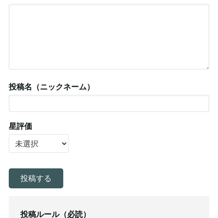
投稿名（ニックネーム）
星評価
投稿ルール（必読）