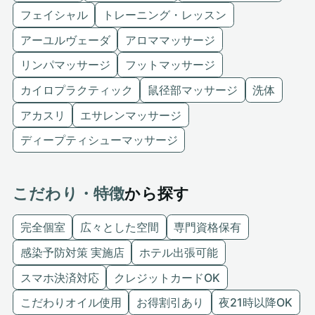
フェイシャル
トレーニング・レッスン
アーユルヴェーダ
アロママッサージ
リンパマッサージ
フットマッサージ
カイロプラクティック
鼠径部マッサージ
洗体
アカスリ
エサレンマッサージ
ディープティシューマッサージ
こだわり・特徴
から探す
完全個室
広々とした空間
専門資格保有
感染予防対策 実施店
ホテル出張可能
スマホ決済対応
クレジットカードOK
こだわりオイル使用
お得割引あり
夜21時以降OK