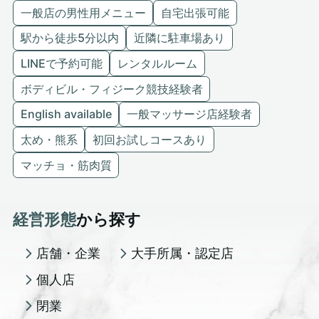
一般店の男性用メニュー
自宅出張可能
駅から徒歩5分以内
近隣に駐車場あり
LINEで予約可能
レンタルルーム
ボディビル・フィジーク競技経験者
English available
一般マッサージ店経験者
太め・熊系
初回お試しコースあり
マッチョ・筋肉質
経営形態
から探す
店舗・企業
大手所属・認定店
個人店
閉業