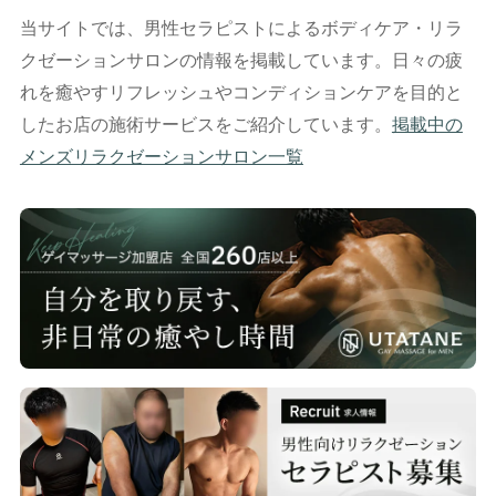
当サイトでは、男性セラピストによるボディケア・リラ
クゼーションサロンの情報を掲載しています。日々の疲
れを癒やすリフレッシュやコンディションケアを目的と
したお店の施術サービスをご紹介しています。
掲載中の
メンズリラクゼーションサロン一覧