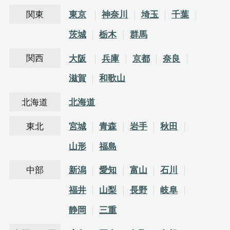
関東
東京
神奈川
埼玉
千葉
茨城
栃木
群馬
関西
大阪
兵庫
京都
奈良
滋賀
和歌山
北海道
北海道
東北
宮城
青森
岩手
秋田
山形
福島
中部
新潟
愛知
富山
石川
福井
山梨
長野
岐阜
静岡
三重