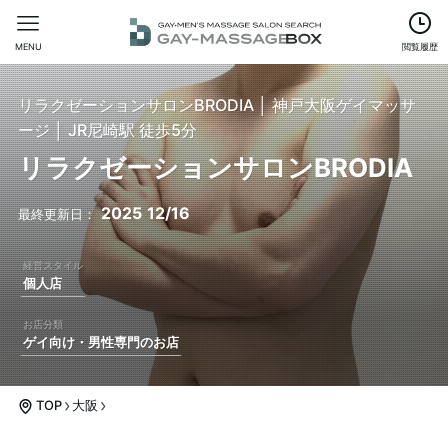
MENU
閲覧履歴
リラクゼーションサロンBRODIA │ 神戸大阪ゲイマッサ
ージ │ JR尼崎駅 徒歩5分
リラクゼーションサロンBRODIA
2025
12/16
個人店
ゲイ向け・男性専門のお店
TOP
大阪