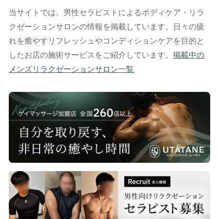
当サイトでは、男性セラピストによるボディケア・リラ
クゼーションサロンの情報を掲載しています。日々の疲
れを癒やすリフレッシュやコンディションケアを目的と
したお店の施術サービスをご紹介しています。
掲載中の
メンズリラクゼーションサロン一覧