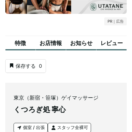
PR｜広告
特徴
お店情報
お知らせ
レビュー
保存する
0
東京（新宿・笹塚）ゲイマッサージ
くつろぎ処 寧心
個室 / 出張
スタッフ全裸可