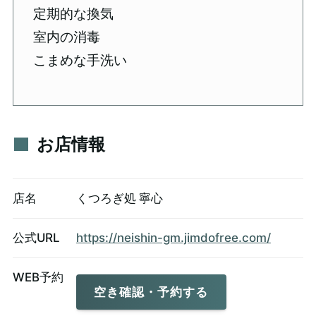
定期的な換気
室内の消毒
こまめな手洗い
お店情報
店名
くつろぎ処 寧心
公式URL
https://neishin-gm.jimdofree.com/
WEB予約
空き確認・予約する