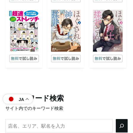
フリーワード検索
JA
サイト内でのキーワード検索
検
索