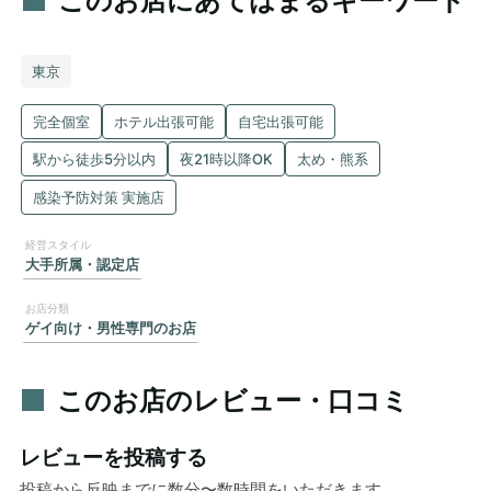
このお店にあてはまるキーワード
東京
完全個室
ホテル出張可能
自宅出張可能
駅から徒歩5分以内
夜21時以降OK
太め・熊系
感染予防対策 実施店
大手所属・認定店
ゲイ向け・男性専門のお店
このお店のレビュー・口コミ
レビューを投稿する
投稿から反映までに数分〜数時間をいただきます。