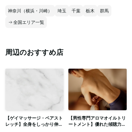
神奈川（横浜・川崎）
埼玉
千葉
栃木
群馬
全国エリア一覧
周辺のおすすめ店
【ゲイマッサージ・ペアスト
【男性専門アロマオイルトリ
レッチ】全身をしっかり伸ば
ートメント】優れた傾聴力と
す爽快感ある施術◎個室完
ホスピタリティを持つイケメ