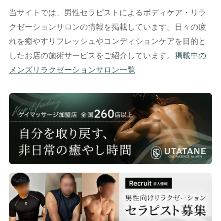
当サイトでは、男性セラピストによるボディケア・リラ
クゼーションサロンの情報を掲載しています。日々の疲
れを癒やすリフレッシュやコンディションケアを目的と
したお店の施術サービスをご紹介しています。
掲載中の
メンズリラクゼーションサロン一覧