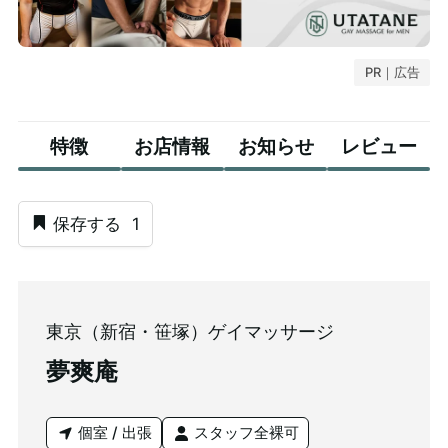
PR｜広告
特徴
お店情報
お知らせ
レビュー
保存する
1
東京（新宿・笹塚）ゲイマッサージ
夢爽庵
個室 / 出張
スタッフ全裸可