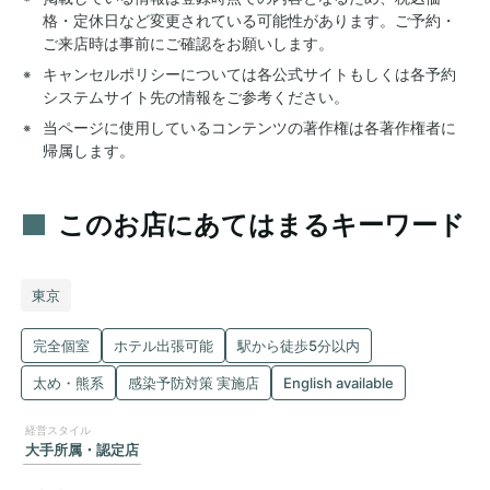
格・定休日など変更されている可能性があります。ご予約・
ご来店時は事前にご確認をお願いします。
キャンセルポリシーについては各公式サイトもしくは各予約
システムサイト先の情報をご参考ください。
当ページに使用しているコンテンツの著作権は各著作権者に
帰属します。
このお店にあてはまるキーワード
東京
完全個室
ホテル出張可能
駅から徒歩5分以内
太め・熊系
感染予防対策 実施店
English available
大手所属・認定店