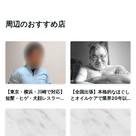
周辺のおすすめ店
【東京・横浜・川崎で対応】
【全国出張】本格的なほぐし
短髪・ヒゲ・犬顔レスラー体
とオイルケアで業界20年以
型によるメンズマッサージ◎
上！人気の熊系イケオジの手
東京に個室完備
技を堪能下さい。