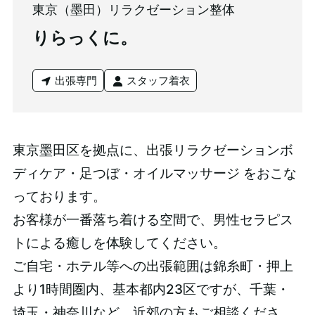
東京（墨田）リラクゼーション整体
りらっくに。
出張専門
スタッフ着衣
東京墨田区を拠点に、出張リラクゼーションボ
ディケア・足つぼ・オイルマッサージ をおこな
っております。
お客様が一番落ち着ける空間で、男性セラピス
トによる癒しを体験してください。
ご自宅・ホテル等への出張範囲は錦糸町・押上
より1時間圏内、基本都内23区ですが、千葉・
埼玉・神奈川など、近郊の方もご相談くださ