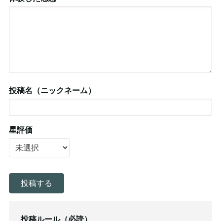
投稿名（ニックネーム）
星評価
投稿ルール（必読）