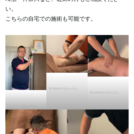
い。
こちらの自宅での施術も可能です。
© relaxuni りらっくに。
© relaxuni りらっくに。
© relaxuni りらっくに。