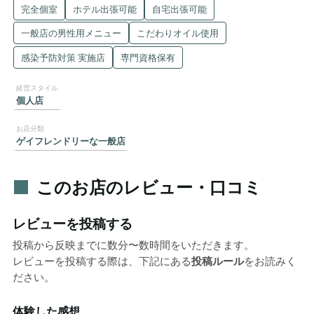
完全個室
ホテル出張可能
自宅出張可能
一般店の男性用メニュー
こだわりオイル使用
感染予防対策 実施店
専門資格保有
個人店
ゲイフレンドリーな一般店
このお店のレビュー・口コミ
レビューを投稿する
投稿から反映までに数分〜数時間をいただきます。
レビューを投稿する際は、下記にある
投稿ルール
をお読みく
ださい。
体験した感想