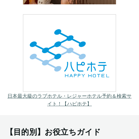
日本最大級のラブホテル・レジャーホテル予約＆検索サ
イト！【ハピホテ】
【目的別】お役立ちガイド