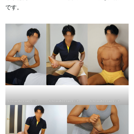
です。
©Relaxation salon 朝夢
©Relaxation salon 朝夢
©Relaxation salon 朝夢