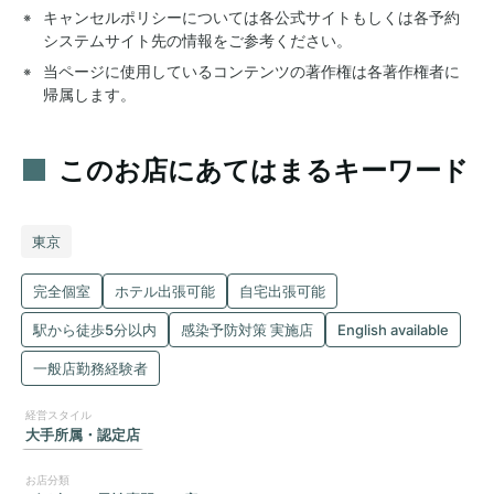
キャンセルポリシーについては各公式サイトもしくは各予約
システムサイト先の情報をご参考ください。
当ページに使用しているコンテンツの著作権は各著作権者に
帰属します。
このお店にあてはまるキーワード
東京
完全個室
ホテル出張可能
自宅出張可能
駅から徒歩5分以内
感染予防対策 実施店
English available
一般店勤務経験者
大手所属・認定店