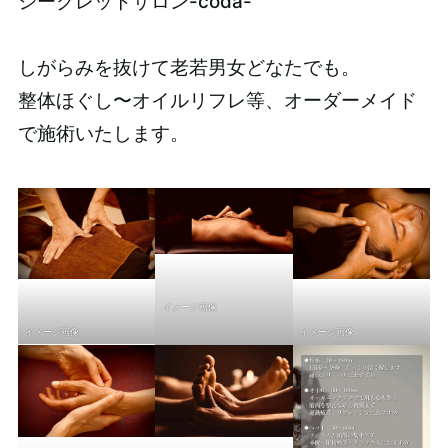
シークレットサロン-coda-
しがらみを抜けて老若男女どなたでも。
整体ほぐし〜オイルリフレ等、オーダーメイド
で施術いたします。
イメージ画像
イメージ画像
イメージ画像