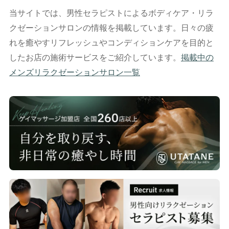
当サイトでは、男性セラピストによるボディケア・リラ
クゼーションサロンの情報を掲載しています。日々の疲
れを癒やすリフレッシュやコンディションケアを目的と
したお店の施術サービスをご紹介しています。
掲載中の
メンズリラクゼーションサロン一覧