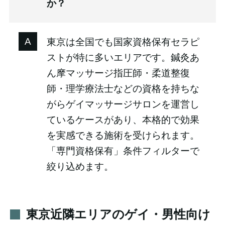
か？
東京は全国でも国家資格保有セラピ
ストが特に多いエリアです。鍼灸あ
ん摩マッサージ指圧師・柔道整復
師・理学療法士などの資格を持ちな
がらゲイマッサージサロンを運営し
ているケースがあり、本格的で効果
を実感できる施術を受けられます。
「専門資格保有」条件フィルターで
絞り込めます。
東京近隣エリアのゲイ・男性向け