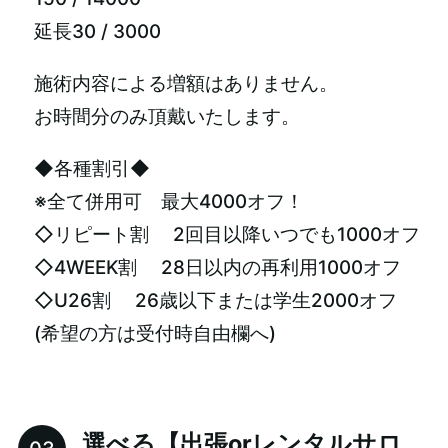
延長30 / 3000
施術内容による増額はありません。
お時間分のみ頂戴いたします。
◆各種割引◆
※全て併用可 最大4000オフ！
◇リピート割 2回目以降いつでも1000オフ
◇4WEEK割 28日以内の再利用1000オフ
◇U26割 26歳以下または学生2000オフ
(希望の方は受付時自由欄へ)
選べる【出張orレンタルサロ