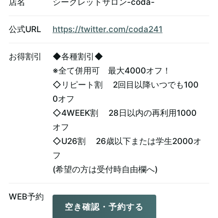
店名
シークレットサロン-coda-
公式URL
https://twitter.com/coda241
お得割引
◆各種割引◆
※全て併用可 最大4000オフ！
◇リピート割 2回目以降いつでも100
0オフ
◇4WEEK割 28日以内の再利用1000
オフ
◇U26割 26歳以下または学生2000オ
フ
(希望の方は受付時自由欄へ)
WEB予約
空き確認・予約する