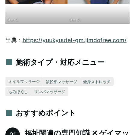
©悠久庭
©悠久庭
出典：
https://yuukyuutei-gm.jimdofree.com/
施術タイプ・対応メニュー
オイルマッサージ
鼠径部マッサージ
全身ストレッチ
もみほぐし
リンパマッサージ
おすすめポイント
福祉関連の専門知識 ✕ ゲイマッ