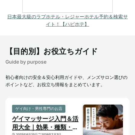
日本最大級のラブホテル・レジャーホテル予約＆検索サ
イト！【ハピホテ】
【目的別】お役立ちガイド
Guide by purpose
初心者向けの安全＆安心利用ガイドや、メンズサロン選びの
ポイントなど、お役立ち情報をまとめています。
ゲイ向け・男性専門のお店
ゲイマッサージ入門＆活
用大全｜効果・種類・選
2025年6月25日
2026年7月3日