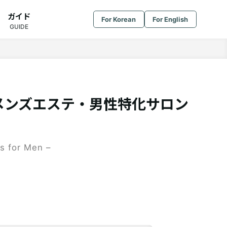
ガイド
For Korean
For English
GUIDE
メンズエステ・男性特化サロン
s for Men –