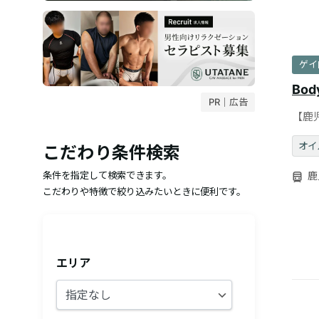
ゲイ
Body
PR｜広告
【鹿
よる
オイ
こだわり条件検索
鹿
条件を指定して検索できます。
こだわりや特徴で絞り込みたいときに便利です。
エリア