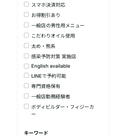
スマホ決済対応
お得割引あり
一般店の男性用メニュー
こだわりオイル使用
太め・熊系
感染予防対策 実施店
English available
LINEで予約可能
専門資格保有
一般店勤務経験者
ボディビルダー・フィジーカ
ー
キーワード