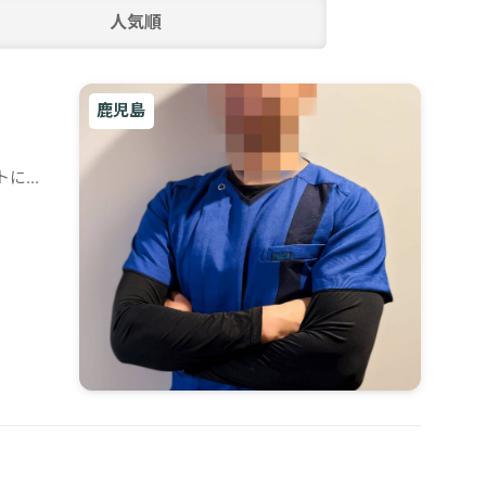
人気順
鹿児島
トに