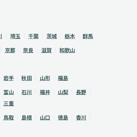
川
埼玉
千葉
茨城
栃木
群馬
京都
奈良
滋賀
和歌山
岩手
秋田
山形
福島
富山
石川
福井
山梨
長野
三重
鳥取
島根
山口
徳島
香川