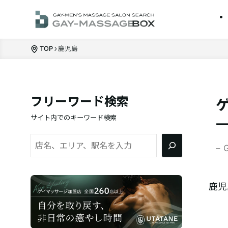
TOP
鹿児島
フリーワード検索
サイト内でのキーワード検索
検
– 
索
鹿児