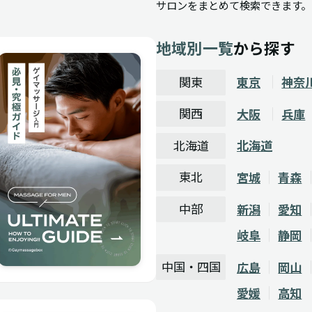
サロンをまとめて検索できます。
地域別一覧
から探す
関東
東京
神奈
関西
大阪
兵庫
北海道
北海道
東北
宮城
青森
中部
新潟
愛知
岐阜
静岡
中国・四国
広島
岡山
愛媛
高知