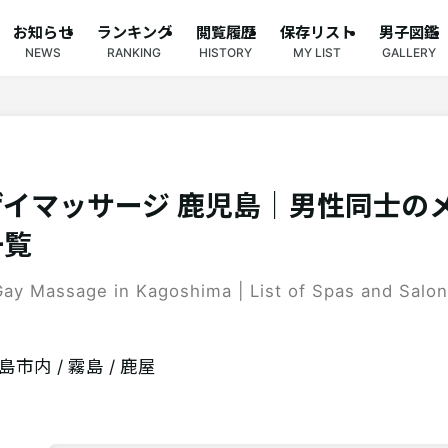
お知らせ
ランキング
閲覧履歴
保存リスト
男子図鑑
NEWS
RANKING
HISTORY
MY LIST
GALLERY
ゲイマッサージ 鹿児島｜男性同士の
一覧
Gay Massage in Kagoshima | List of Spas and Salon
島市内 / 霧島 / 鹿屋