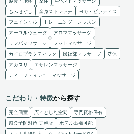
鍼灸・按摩
整体
4ハンドマッサージ
もみほぐし
全身ストレッチ
ヨガ・ピラティス
フェイシャル
トレーニング・レッスン
アーユルヴェーダ
アロママッサージ
リンパマッサージ
フットマッサージ
カイロプラクティック
鼠径部マッサージ
洗体
アカスリ
エサレンマッサージ
ディープティシューマッサージ
こだわり・特徴
から探す
完全個室
広々とした空間
専門資格保有
感染予防対策 実施店
ホテル出張可能
スマホ決済対応
クレジットカードOK