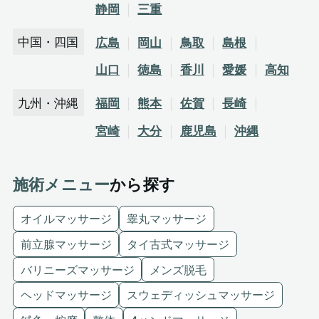
静岡
三重
中国・四国
広島
岡山
鳥取
島根
山口
徳島
香川
愛媛
高知
九州・沖縄
福岡
熊本
佐賀
長崎
宮崎
大分
鹿児島
沖縄
施術メニュー
から探す
オイルマッサージ
睾丸マッサージ
前立腺マッサージ
タイ古式マッサージ
バリニーズマッサージ
メンズ脱毛
ヘッドマッサージ
スウェディッシュマッサージ