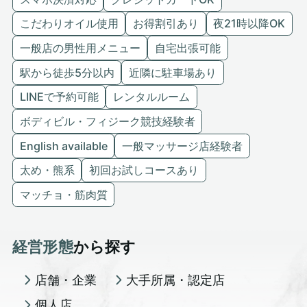
こだわりオイル使用
お得割引あり
夜21時以降OK
一般店の男性用メニュー
自宅出張可能
駅から徒歩5分以内
近隣に駐車場あり
LINEで予約可能
レンタルルーム
ボディビル・フィジーク競技経験者
English available
一般マッサージ店経験者
太め・熊系
初回お試しコースあり
マッチョ・筋肉質
経営形態
から探す
店舗・企業
大手所属・認定店
個人店