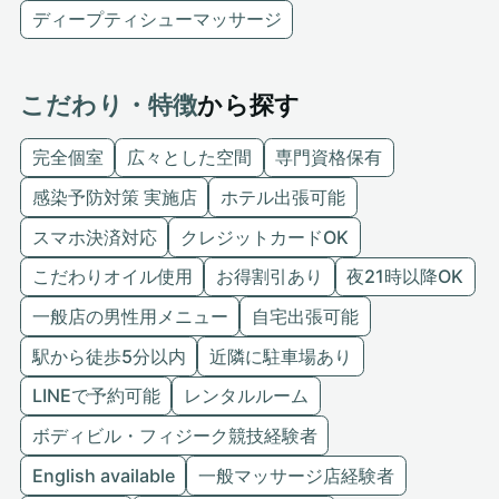
ディープティシューマッサージ
こだわり・特徴
から探す
完全個室
広々とした空間
専門資格保有
感染予防対策 実施店
ホテル出張可能
スマホ決済対応
クレジットカードOK
こだわりオイル使用
お得割引あり
夜21時以降OK
一般店の男性用メニュー
自宅出張可能
駅から徒歩5分以内
近隣に駐車場あり
LINEで予約可能
レンタルルーム
ボディビル・フィジーク競技経験者
English available
一般マッサージ店経験者