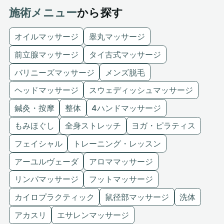
施術メニュー
から探す
オイルマッサージ
睾丸マッサージ
前立腺マッサージ
タイ古式マッサージ
バリニーズマッサージ
メンズ脱毛
ヘッドマッサージ
スウェディッシュマッサージ
鍼灸・按摩
整体
4ハンドマッサージ
もみほぐし
全身ストレッチ
ヨガ・ピラティス
フェイシャル
トレーニング・レッスン
アーユルヴェーダ
アロママッサージ
リンパマッサージ
フットマッサージ
カイロプラクティック
鼠径部マッサージ
洗体
アカスリ
エサレンマッサージ