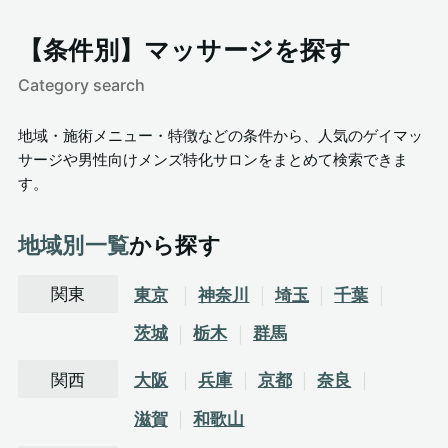
【条件別】マッサージを探す
Category search
地域・施術メニュー・特徴などの条件から、人気のゲイマッ
サージや男性向けメンズ特化サロンをまとめて検索できま
す。
地域別一覧
から探す
関東
東京
神奈川
埼玉
千葉
茨城
栃木
群馬
関西
大阪
兵庫
京都
奈良
滋賀
和歌山