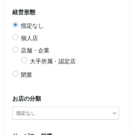
経営形態
指定なし
個人店
店舗・企業
大手所属・認定店
閉業
お店の分類