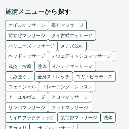
施術メニュー
から探す
オイルマッサージ
睾丸マッサージ
前立腺マッサージ
タイ古式マッサージ
バリニーズマッサージ
メンズ脱毛
ヘッドマッサージ
スウェディッシュマッサージ
鍼灸・按摩
整体
4ハンドマッサージ
もみほぐし
全身ストレッチ
ヨガ・ピラティス
フェイシャル
トレーニング・レッスン
アーユルヴェーダ
アロママッサージ
リンパマッサージ
フットマッサージ
カイロプラクティック
鼠径部マッサージ
洗体
アカスリ
エサレンマッサージ