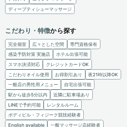
ディープティシューマッサージ
こだわり・特徴
から探す
完全個室
広々とした空間
専門資格保有
感染予防対策 実施店
ホテル出張可能
スマホ決済対応
クレジットカードOK
こだわりオイル使用
お得割引あり
夜21時以降OK
一般店の男性用メニュー
自宅出張可能
駅から徒歩5分以内
近隣に駐車場あり
LINEで予約可能
レンタルルーム
ボディビル・フィジーク競技経験者
English available
一般マッサージ店経験者