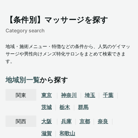
【条件別】マッサージを探す
Category search
地域・施術メニュー・特徴などの条件から、人気のゲイマッ
サージや男性向けメンズ特化サロンをまとめて検索できま
す。
地域別一覧
から探す
関東
東京
神奈川
埼玉
千葉
茨城
栃木
群馬
関西
大阪
兵庫
京都
奈良
滋賀
和歌山