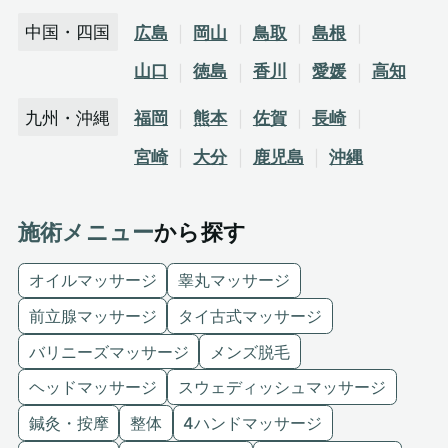
中国・四国
広島
岡山
鳥取
島根
山口
徳島
香川
愛媛
高知
九州・沖縄
福岡
熊本
佐賀
長崎
宮崎
大分
鹿児島
沖縄
施術メニュー
から探す
オイルマッサージ
睾丸マッサージ
前立腺マッサージ
タイ古式マッサージ
バリニーズマッサージ
メンズ脱毛
ヘッドマッサージ
スウェディッシュマッサージ
鍼灸・按摩
整体
4ハンドマッサージ