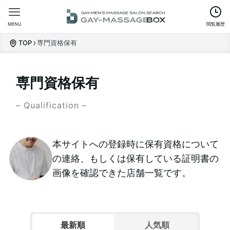
MENU
閲覧履歴
TOP
専門資格保有
専門資格保有
– Qualification –
本サイトへの登録時に保有資格について
の連絡、もしくは保有している証明書の
画像を確認できた店舗一覧です。
最新順
人気順