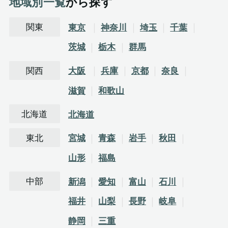
地域別一覧
から探す
関東
東京
神奈川
埼玉
千葉
茨城
栃木
群馬
関西
大阪
兵庫
京都
奈良
滋賀
和歌山
北海道
北海道
東北
宮城
青森
岩手
秋田
山形
福島
中部
新潟
愛知
富山
石川
福井
山梨
長野
岐阜
静岡
三重