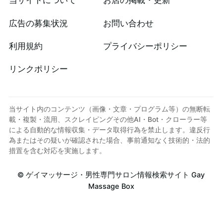
当サイトについて
お店の掲載・更新
広告の募集状況
お問い合わせ
利用規約
プライバシーポリシー
リンクポリシー
当サイト内のコンテンツ（画像・文章・プログラム等）の無断転
載・複製・流用、スクレイピングその他AI・Bot・クローラー等
による自動的な情報収集・データ取得行為を禁止します。違反行
為またはその疑いが確認された場合、事前通知なく技術的・法的
措置を含む対応を実施します。
©
ゲイマッサージ・男性専門サロン情報検索サイト Gay
Massage Box