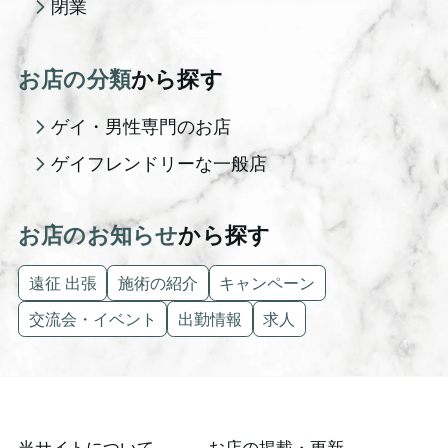
閉業
お店の分類
から探す
ゲイ・男性専門のお店
ゲイフレンドリーな一般店
お店のお知らせ
から探す
遠征 出張
施術の紹介
キャンペーン
交流会・イベント
出勤情報
求人