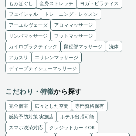
もみほぐし
全身ストレッチ
ヨガ・ピラティス
フェイシャル
トレーニング・レッスン
アーユルヴェーダ
アロママッサージ
リンパマッサージ
フットマッサージ
カイロプラクティック
鼠径部マッサージ
洗体
アカスリ
エサレンマッサージ
ディープティシューマッサージ
こだわり・特徴
から探す
完全個室
広々とした空間
専門資格保有
感染予防対策 実施店
ホテル出張可能
スマホ決済対応
クレジットカードOK