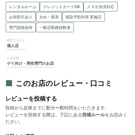
レンタルルーム
クレジットカードOK
スマホ決済対応
お得割引あり
太め・熊系
感染予防対策 実施店
専門資格保有
一般店勤務経験者
個人店
ゲイ向け・男性専門のお店
このお店のレビュー・口コミ
レビューを投稿する
投稿から反映までに数分〜数時間をいただきます。
レビューを投稿する際は、下記にある
投稿ルール
をお読みく
ださい。