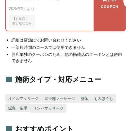
COUPON
2025年2月より
【対象店】
癒し処なごみ
詳細は店舗にてお問い合わせください
一部短時間のコースでは使用できません
お店単独のクーポンのため、他の掲載店のクーポンとは併用
できません
施術タイプ・対応メニュー
オイルマッサージ
鼠径部マッサージ
整体
もみほぐし
鍼灸・按摩
リンパマッサージ
おすすめポイント