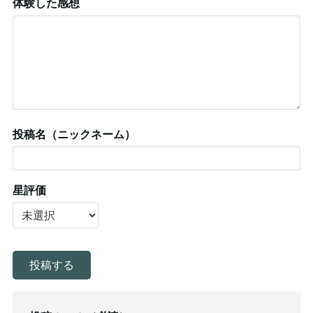
体験した感想
投稿名（ニックネーム）
星評価