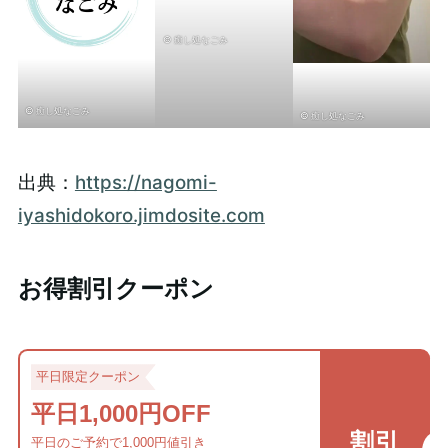
© 癒し処なごみ
© 癒し処なごみ
© 癒し処なごみ
出典：
https://nagomi-
iyashidokoro.jimdosite.com
お得割引クーポン
平日限定クーポン
平日1,000円OFF
割引
平日のご予約で1,000円値引き