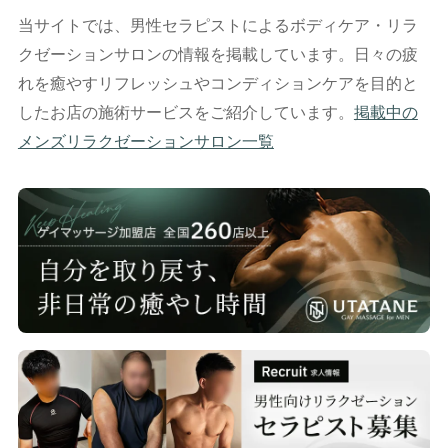
当サイトでは、男性セラピストによるボディケア・リラ
クゼーションサロンの情報を掲載しています。日々の疲
れを癒やすリフレッシュやコンディションケアを目的と
したお店の施術サービスをご紹介しています。
掲載中の
メンズリラクゼーションサロン一覧