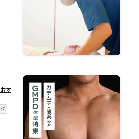
のおす
ージ