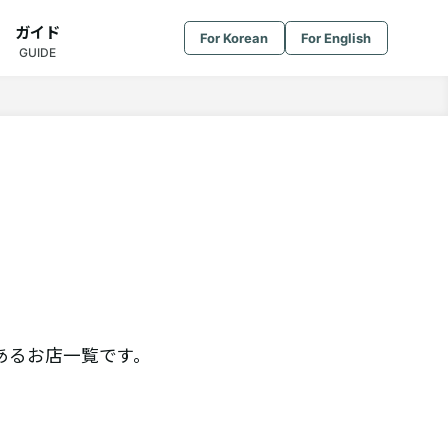
ガイド
For Korean
For English
GUIDE
あるお店一覧です。