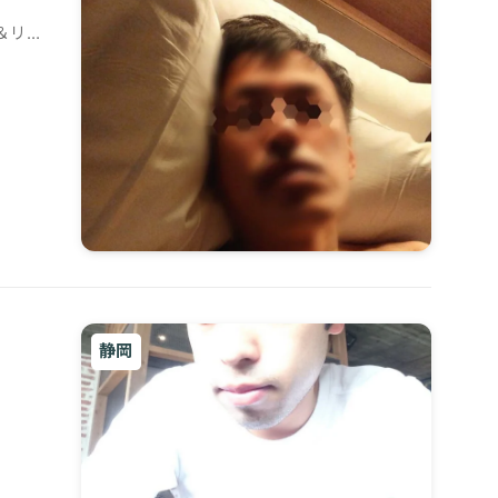
＆リ
静岡