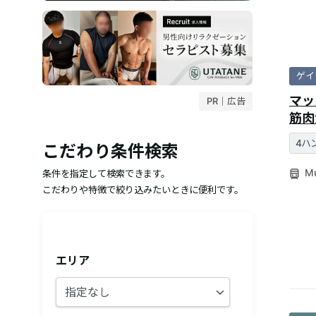
ゲイ
マッ
PR｜広告
筋肉
4ハ
こだわり条件検索
Mu
条件を指定して検索できます。
こだわりや特徴で絞り込みたいときに便利です。
エリア