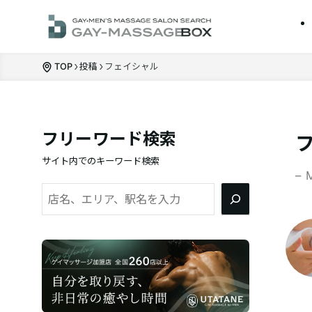
TOP
投稿
フェイシャル
フリーワード検索
サイト内でのキーワード検索
– 
検
索