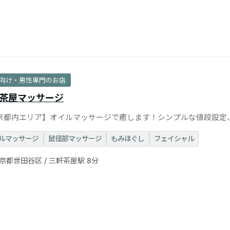
向け・男性専門のお店
茶屋マッサージ
京都内エリア】オイルマッサージで癒します！シンプルな値段設定
り、もみほぐし
ルマッサージ
鼠径部マッサージ
もみほぐし
フェイシャル
京都世田谷区 / 三軒茶屋駅 8分