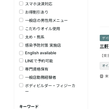
スマホ決済対応
お得割引あり
一般店の男性用メニュー
こだわりオイル使用
太め・熊系
ゲイ
感染予防対策 実施店
三軒
English available
【東
所あ
LINEで予約可能
オイ
専門資格保有
東
一般店勤務経験者
ボディビルダー・フィジーカ
ー
キーワード