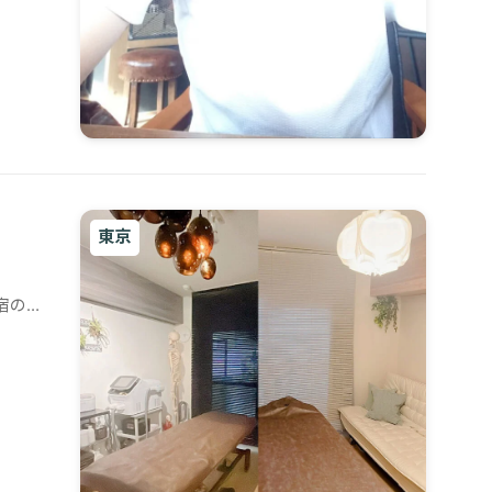
東京
宿の