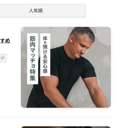
人気順
すめ
ージ