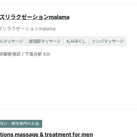
ズリラクゼーションmalama
ズリラクゼーションmalama
ルマッサージ
鼠径部マッサージ
もみほぐし
リンパマッサージ
京都新宿区 / 下落合駅 5分
向け・男性専門のお店
ions massage & treatment for men