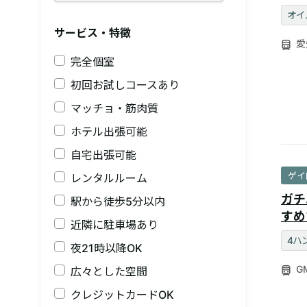
をご
オイ
サービス・特徴
愛
完全個室
初回お試しコースあり
マッチョ・筋肉質
ホテル出張可能
自宅出張可能
ゲイ
レンタルルーム
ガチ
駅から徒歩5分以内
すめ
近隣に駐車場あり
4ハ
夜21時以降OK
GM
広々とした空間
クレジットカードOK