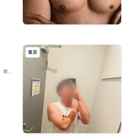
東京
、場