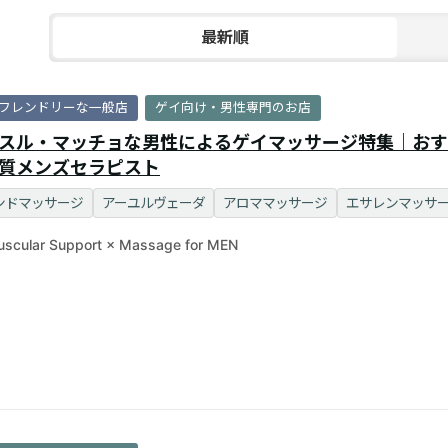
最新順
フレンドリーな一般店
ゲイ向け・男性専門のお店
スル・マッチョな男性によるゲイマッサージ特集｜おす
質メンズセラピスト
ンドマッサージ
アーユルヴェーダ
アロママッサージ
エサレンマッサ
scular Support × Massage for MEN