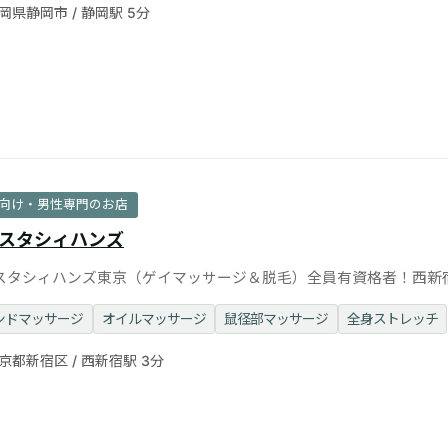
岡県静岡市 / 静岡駅 5分
向け・男性専門のお店
スタシィハンズ
スタシィハンズ東京（ゲイマッサージ＆脱毛）全員有資格者！西新
イベートサロン
ンドマッサージ
オイルマッサージ
鼠径部マッサージ
全身ストレッチ
京都新宿区 / 西新宿駅 3分