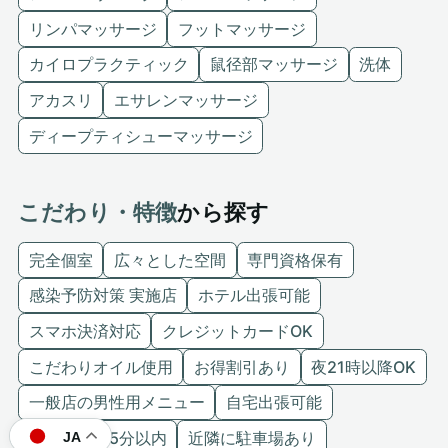
リンパマッサージ
フットマッサージ
カイロプラクティック
鼠径部マッサージ
洗体
アカスリ
エサレンマッサージ
ディープティシューマッサージ
こだわり・特徴
から探す
完全個室
広々とした空間
専門資格保有
感染予防対策 実施店
ホテル出張可能
スマホ決済対応
クレジットカードOK
こだわりオイル使用
お得割引あり
夜21時以降OK
一般店の男性用メニュー
自宅出張可能
駅から徒歩5分以内
近隣に駐車場あり
JA