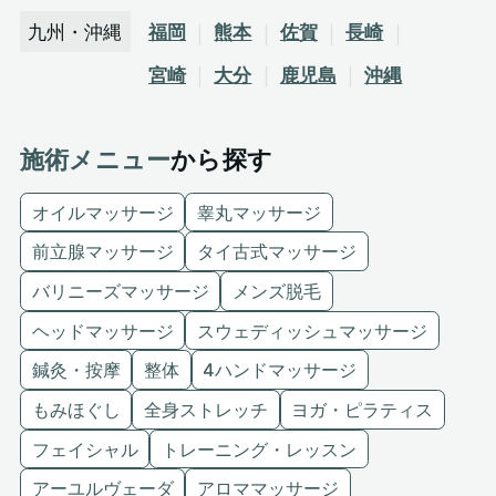
九州・沖縄
福岡
熊本
佐賀
長崎
宮崎
大分
鹿児島
沖縄
施術メニュー
から探す
オイルマッサージ
睾丸マッサージ
前立腺マッサージ
タイ古式マッサージ
バリニーズマッサージ
メンズ脱毛
ヘッドマッサージ
スウェディッシュマッサージ
鍼灸・按摩
整体
4ハンドマッサージ
もみほぐし
全身ストレッチ
ヨガ・ピラティス
フェイシャル
トレーニング・レッスン
アーユルヴェーダ
アロママッサージ