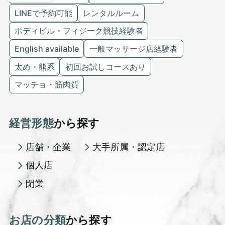
LINEで予約可能
レンタルルーム
ボディビル・フィジーク競技経験者
English available
一般マッサージ店経験者
太め・熊系
初回お試しコースあり
マッチョ・筋肉質
経営形態
から探す
店舗・企業
大手所属・認定店
個人店
閉業
お店の分類
から探す