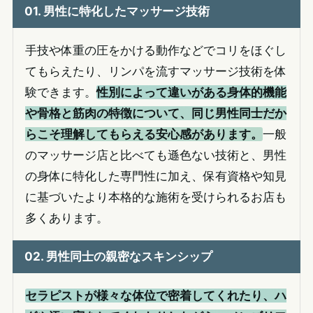
01. 男性に特化したマッサージ技術
手技や体重の圧をかける動作などでコリをほぐし
てもらえたり、リンパを流すマッサージ技術を体
験できます。
性別によって違いがある身体的機能
や骨格と筋肉の特徴について、同じ男性同士だか
らこそ理解してもらえる安心感があります。
一般
のマッサージ店と比べても遜色ない技術と、男性
の身体に特化した専門性に加え、保有資格や知見
に基づいたより本格的な施術を受けられるお店も
多くあります。
02. 男性同士の親密なスキンシップ
セラピストが様々な体位で密着してくれたり、ハ