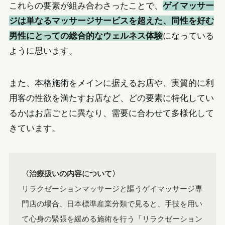
これらの要素が組み合わさったことで、
ゲイマッサー
ジは単なるマッサージサービスを超えた、同性を好む
男性にとっての総合的なウェルネス体験
になっている
ように思います。
また、本格施術をメインに据えるお店や、実質的に利
用客の性欲を満たすお店など、どの要素に特化してい
るかはお店ごとに異なり、需要に合わせて多様化して
きています。
〈治療扱いの内容について〉
リラクゼーションマッサージと謳うゲイマッサージ専
門店の場合、日本標準産業分類で見ると、手技を用い
て心身の緊張を緩める施術を行う「リラクゼーション