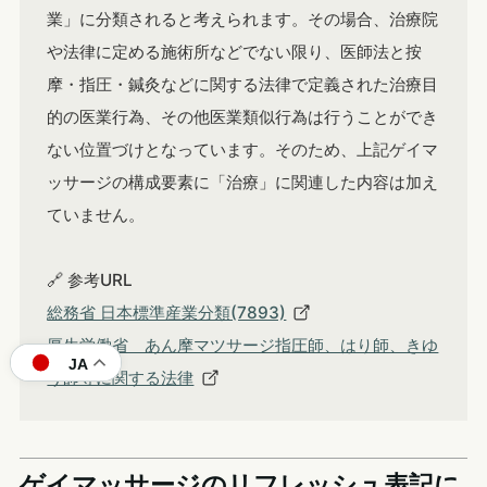
業」に分類されると考えられます。その場合、治療院
や法律に定める施術所などでない限り、医師法と按
摩・指圧・鍼灸などに関する法律で定義された治療目
的の医業行為、その他医業類似行為は行うことができ
ない位置づけとなっています。そのため、上記ゲイマ
ッサージの構成要素に「治療」に関連した内容は加え
ていません。
🔗 参考URL
総務省 日本標準産業分類(7893)
厚生労働省 あん摩マツサージ指圧師、はり師、きゆ
JA
う師等に関する法律
ゲイマッサージのリフレッシュ表記に