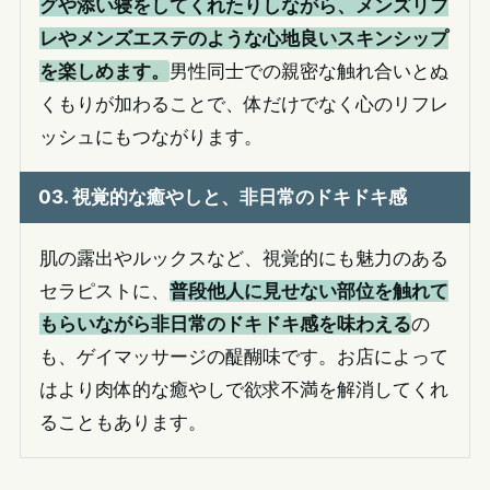
グや添い寝をしてくれたりしながら、メンズリフ
レやメンズエステのような心地良いスキンシップ
を楽しめます。
男性同士での親密な触れ合いとぬ
くもりが加わることで、体だけでなく心のリフレ
ッシュにもつながります。
03. 視覚的な癒やしと、非日常のドキドキ感
肌の露出やルックスなど、視覚的にも魅力のある
セラピストに、
普段他人に見せない部位を触れて
もらいながら非日常のドキドキ感を味わえる
の
も、ゲイマッサージの醍醐味です。お店によって
はより肉体的な癒やしで欲求不満を解消してくれ
ることもあります。