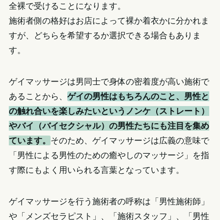
全裸で受けることになります。
施術者側の格好はお店によって裸か着衣かに分かれま
すが、どちらを希望するか選択できる場合もありま
す。
ゲイマッサージは男同士で身体の密着度が高い施術で
あることから、
ゲイの男性はもちろんのこと、男性と
の触れ合いを楽しみたいというノンケ（ストレート）
やバイ（バイセクシャル）の男性たちにも注目を集め
ています。
そのため、ゲイマッサージは広義の意味で
「男性による男性のための癒やしのマッサージ」を指
す際にもよく用いられる言葉となっています。
ゲイマッサージを行う施術者の呼称は「男性施術師」
や「メンズセラピスト」、「施術スタッフ」、「男性