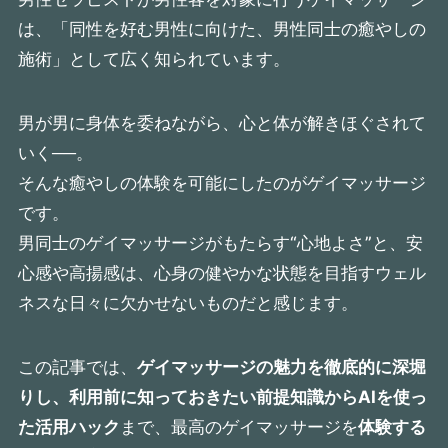
は、「同性を好む男性に向けた、男性同士の癒やしの
施術」として広く知られています。
男が男に身体を委ねながら、心と体が解きほぐされて
いく──。
そんな癒やしの体験を可能にしたのがゲイマッサージ
です。
男同士のゲイマッサージがもたらす“心地よさ”と、安
心感や高揚感は、心身の健やかな状態を目指すウェル
ネスな日々に欠かせないものだと感じます。
この記事では、
ゲイマッサージの魅力を徹底的に深堀
りし、利用前に知っておきたい前提知識からAIを使っ
た活用ハック
まで、
最高のゲイマッサージを
体験する