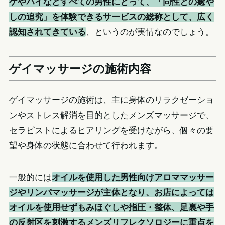
ケやバイなどすべての男性にとって、「同性との癒や
しの追究」を体験できるサービスの総称として、広く
認知されてきている
、というのが実情なのでしょう。
ゲイマッサージの施術内容
ゲイマッサージの施術は、主に身体のリラクゼーショ
ンやストレス解消を目的としたメンズマッサージで、
セラピストによるヒアリングを受けながら、個々の要
望や身体の状態に合わせて行われます。
一般的には
オイルを使用した男性向けアロママッサー
ジやリンパマッサージが主体となり、お店によっては
オイルを使用せずもみほぐしや指圧・整体、足裏や手
の反射区を刺激するメンズリフレクソロジーに重点を