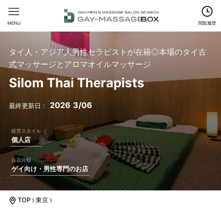
MENU
閲覧履歴
タイ人・アジア人男性セラピストが在籍◎本場のタイ古
式マッサージとアロマオイルマッサージ
Silom Thai Therapists
2026
3/06
個人店
ゲイ向け・男性専門のお店
TOP
東京