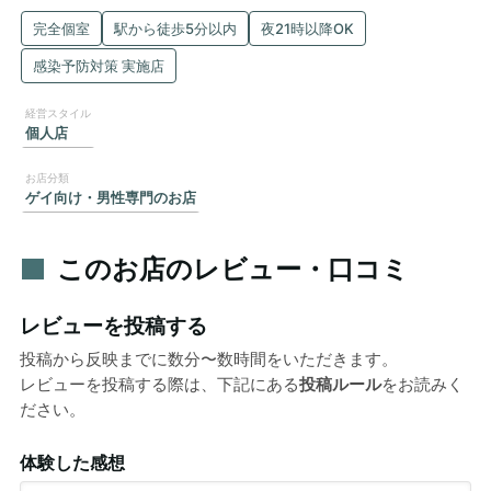
完全個室
駅から徒歩5分以内
夜21時以降OK
感染予防対策 実施店
個人店
ゲイ向け・男性専門のお店
このお店のレビュー・口コミ
レビューを投稿する
投稿から反映までに数分〜数時間をいただきます。
レビューを投稿する際は、下記にある
投稿ルール
をお読みく
ださい。
体験した感想