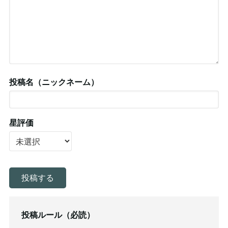
投稿名（ニックネーム）
星評価
投稿ルール（必読）