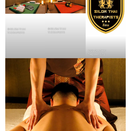
©SILOM THAI
©SILOM THAI
THERAPISTS
THERAPISTS
©SILOM THAI
THERAPISTS