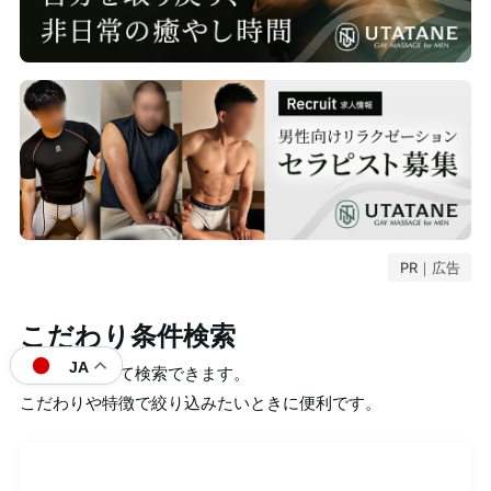
PR｜広告
こだわり条件検索
JA
条件を指定して検索できます。
こだわりや特徴で絞り込みたいときに便利です。