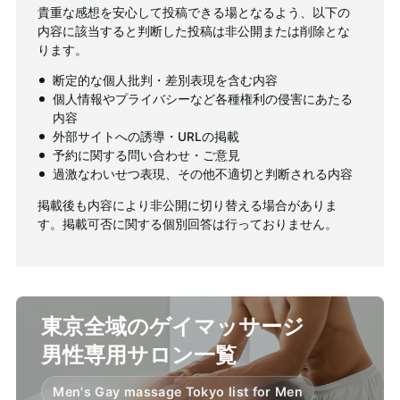
貴重な感想を安心して投稿できる場となるよう、以下の
内容に該当すると判断した投稿は非公開または削除とな
ります。
断定的な個人批判・差別表現を含む内容
個人情報やプライバシーなど各種権利の侵害にあたる
内容
外部サイトへの誘導・URLの掲載
予約に関する問い合わせ・ご意見
過激なわいせつ表現、その他不適切と判断される内容
掲載後も内容により非公開に切り替える場合がありま
す。掲載可否に関する個別回答は行っておりません。
東京全域のゲイマッサージ
男性専用サロン一覧
Men's Gay massage Tokyo list for Men