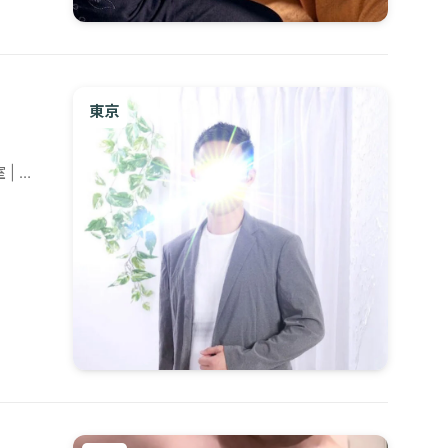
東京
| 出