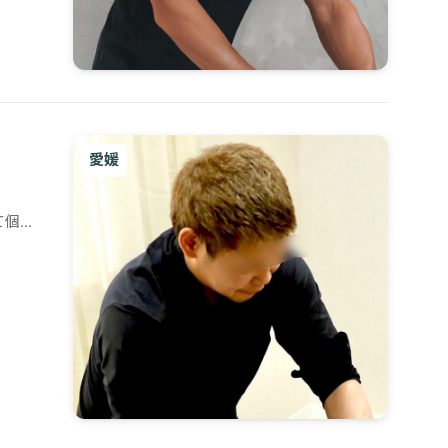
愛媛
て個室