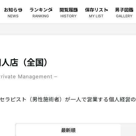
お知らせ
ランキング
閲覧履歴
保存リスト
男子図鑑
NEWS
RANKING
HISTORY
MY LIST
GALLERY
個人店（全国）
Private Management –
セラピスト（男性施術者）が一人で営業する個人経営の
最新順