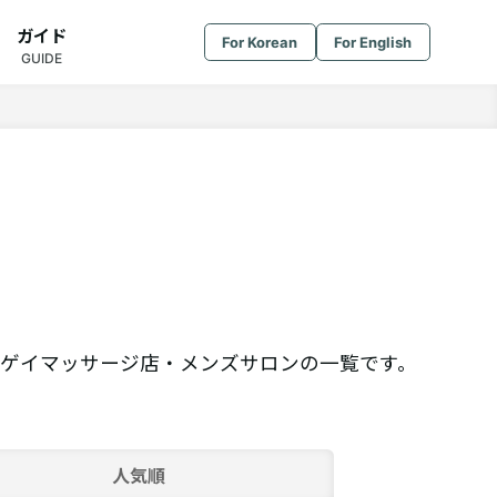
ガイド
For Korean
For English
GUIDE
ゲイマッサージ店・メンズサロンの一覧です。
人気順