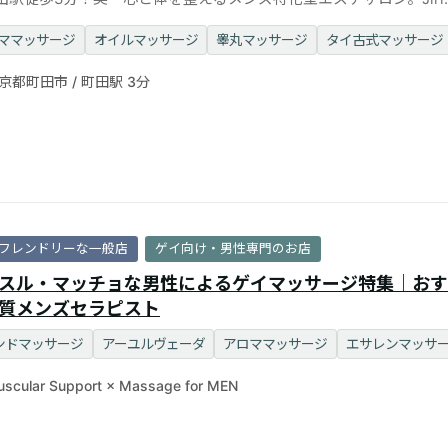
️62✖️45
ママッサージ
オイルマッサージ
睾丸マッサージ
タイ古式マッサージ
京都町田市 / 町田駅 3分
フレンドリーな一般店
ゲイ向け・男性専門のお店
スル・マッチョな男性によるゲイマッサージ特集｜おす
質メンズセラピスト
ンドマッサージ
アーユルヴェーダ
アロママッサージ
エサレンマッサ
scular Support × Massage for MEN