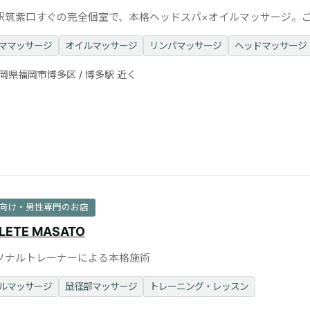
駅筑紫口すぐの完全個室で、本格ヘッドスパ×オイルマッサージ。
Mで
ママッサージ
オイルマッサージ
リンパマッサージ
ヘッドマッサージ
岡県福岡市博多区 / 博多駅 近く
向け・男性専門のお店
LETE MASATO
ソナルトレーナーによる本格施術
ルマッサージ
鼠径部マッサージ
トレーニング・レッスン