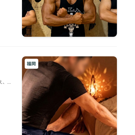
福岡
え、