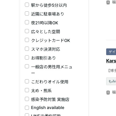
福
駅から徒歩5分以内
近隣に駐車場あり
夜21時以降OK
広々とした空間
クレジットカードOK
スマホ決済対応
ゲイ
お得割引あり
Kars
一般店の男性用メニュ
【博
ー
男の
もみ
こだわりオイル使用
太め・熊系
福
感染予防対策 実施店
English available