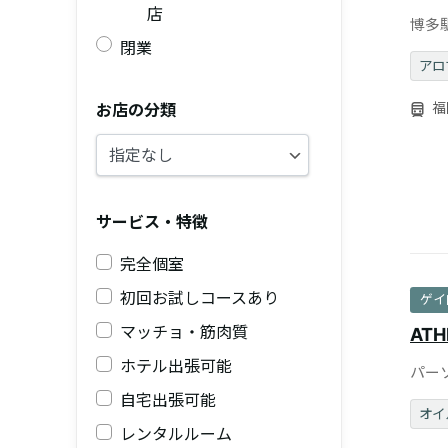
店
博多
はD
閉業
アロ
福
お店の分類
サービス・特徴
完全個室
初回お試しコースあり
ゲイ
マッチョ・筋肉質
ATH
ホテル出張可能
パー
自宅出張可能
オイ
レンタルルーム