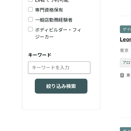
LINEで予約可能
専門資格保有
一般店勤務経験者
ボディビルダー・フィ
ゲイ
ジーカー
Leo
東京【
キーワード
張費
アロ
東
絞り込み検索