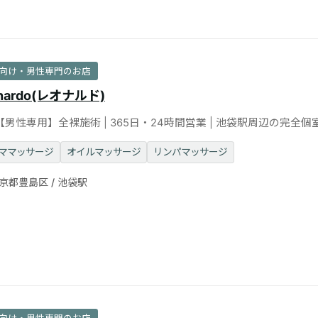
向け・男性専門のお店
nardo(レオナルド)
男性専用】全裸施術 | 365日・24時間営業 | 池袋駅周辺の完全個室 
無料！
ママッサージ
オイルマッサージ
リンパマッサージ
京都豊島区 / 池袋駅