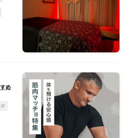
すめ
ージ