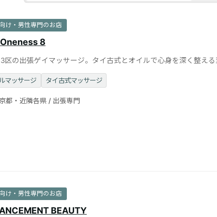
向け・男性専門のお店
 Oneness 8
23区の出張ゲイマッサージ。タイ古式とオイルで心身を深く整える
ラクゼーション。
ルマッサージ
タイ古式マッサージ
京都・近隣各県 / 出張専門
向け・男性専門のお店
ANCEMENT BEAUTY