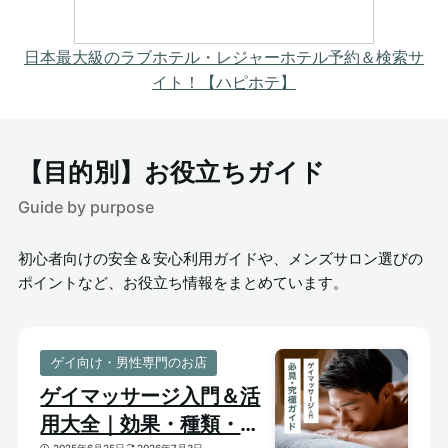
日本最大級のラブホテル・レジャーホテル予約＆検索サ
イト！【ハピホテ】
【目的別】お役立ちガイド
Guide by purpose
初心者向けの安全＆安心利用ガイドや、メンズサロン選びの
ポイントなど、お役立ち情報をまとめています。
ゲイ向け・男性専門のお店
ゲイマッサージ入門＆活
用大全｜効果・種類・選