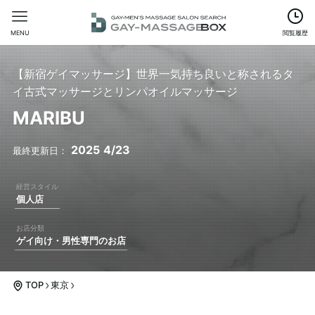
MENU
閲覧履歴
【新宿ゲイマッサージ】世界一気持ち良いと称されるタ
イ古式マッサージとリンパオイルマッサージ
MARIBU
2025
4/23
個人店
ゲイ向け・男性専門のお店
TOP
東京