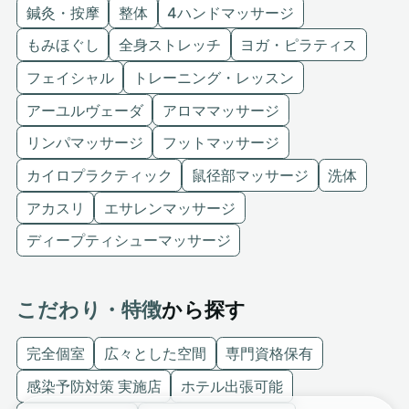
鍼灸・按摩
整体
4ハンドマッサージ
もみほぐし
全身ストレッチ
ヨガ・ピラティス
フェイシャル
トレーニング・レッスン
アーユルヴェーダ
アロママッサージ
リンパマッサージ
フットマッサージ
カイロプラクティック
鼠径部マッサージ
洗体
アカスリ
エサレンマッサージ
ディープティシューマッサージ
こだわり・特徴
から探す
完全個室
広々とした空間
専門資格保有
感染予防対策 実施店
ホテル出張可能