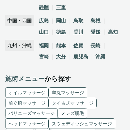
静岡
三重
中国・四国
広島
岡山
鳥取
島根
山口
徳島
香川
愛媛
高知
九州・沖縄
福岡
熊本
佐賀
長崎
宮崎
大分
鹿児島
沖縄
施術メニュー
から探す
オイルマッサージ
睾丸マッサージ
前立腺マッサージ
タイ古式マッサージ
バリニーズマッサージ
メンズ脱毛
ヘッドマッサージ
スウェディッシュマッサージ