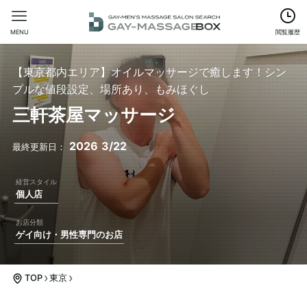
MENU
閲覧履歴
【東京都内エリア】オイルマッサージで癒します！シン
プルな値段設定、場所あり、もみほぐし
三軒茶屋マッサージ
2026
3/22
個人店
ゲイ向け・男性専門のお店
TOP
東京