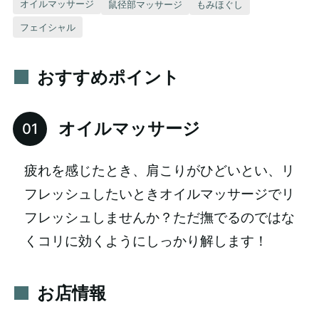
オイルマッサージ
鼠径部マッサージ
もみほぐし
フェイシャル
おすすめポイント
オイルマッサージ
疲れを感じたとき、肩こりがひどいとい、リ
フレッシュしたいときオイルマッサージでリ
フレッシュしませんか？ただ撫でるのではな
くコリに効くようにしっかり解します！
お店情報