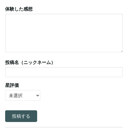
体験した感想
投稿名（ニックネーム）
星評価