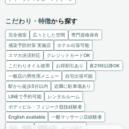
こだわり・特徴
から探す
完全個室
広々とした空間
専門資格保有
感染予防対策 実施店
ホテル出張可能
スマホ決済対応
クレジットカードOK
こだわりオイル使用
お得割引あり
夜21時以降OK
一般店の男性用メニュー
自宅出張可能
駅から徒歩5分以内
近隣に駐車場あり
LINEで予約可能
レンタルルーム
ボディビル・フィジーク競技経験者
English available
一般マッサージ店経験者
太め・熊系
初回お試しコースあり