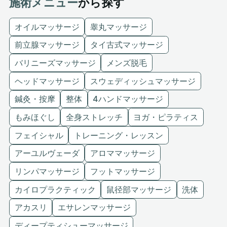
施術メニュー
から探す
オイルマッサージ
睾丸マッサージ
前立腺マッサージ
タイ古式マッサージ
バリニーズマッサージ
メンズ脱毛
ヘッドマッサージ
スウェディッシュマッサージ
鍼灸・按摩
整体
4ハンドマッサージ
もみほぐし
全身ストレッチ
ヨガ・ピラティス
フェイシャル
トレーニング・レッスン
アーユルヴェーダ
アロママッサージ
リンパマッサージ
フットマッサージ
カイロプラクティック
鼠径部マッサージ
洗体
アカスリ
エサレンマッサージ
ディープティシューマッサージ