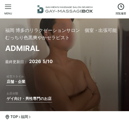
MENU
閲覧履歴
福岡 博多のリラクゼーションサロン 個室・出張可能
むっちり色黒爽やかセラピスト
ADMIRAL
2026
5/10
店舗・企業
ゲイ向け・男性専門のお店
TOP
福岡