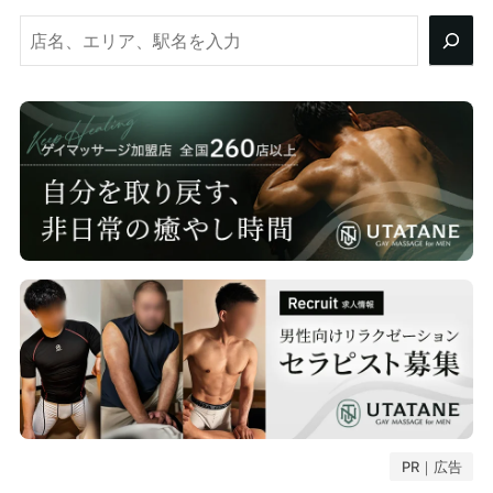
検
索
PR｜広告