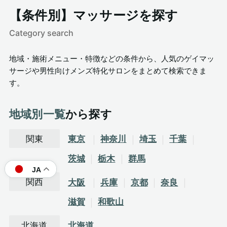
【条件別】マッサージを探す
Category search
地域・施術メニュー・特徴などの条件から、人気のゲイマッ
サージや男性向けメンズ特化サロンをまとめて検索できま
す。
地域別一覧
から探す
関東
東京
神奈川
埼玉
千葉
茨城
栃木
群馬
JA
関西
大阪
兵庫
京都
奈良
滋賀
和歌山
北海道
北海道