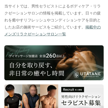
当サイトでは、男性セラピストによるボディケア・リラ
クゼーションサロンの情報を掲載しています。日々の疲
れを癒やすリフレッシュやコンディションケアを目的と
したお店の施術サービスをご紹介しています。
掲載中の
メンズリラクゼーションサロン一覧