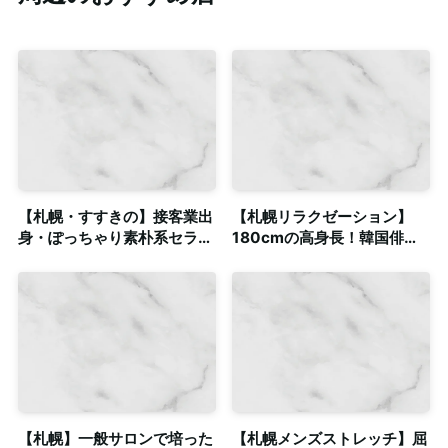
【札幌・すすきの】接客業出
【札幌リラクゼーション】
身・ぽっちゃり素朴系セラピ
180cmの高身長！韓国俳優
ストによるゲイマッサージ◎
系セラピストによる極上の癒
個室完備
やし◎個室・出張
【札幌】一般サロンで培った
【札幌メンズストレッチ】屈