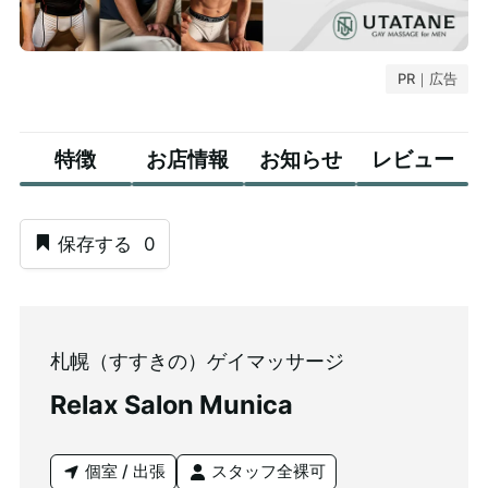
PR｜広告
特徴
お店情報
お知らせ
レビュー
保存する
0
札幌（すすきの）ゲイマッサージ
Relax Salon Munica
個室 / 出張
スタッフ全裸可