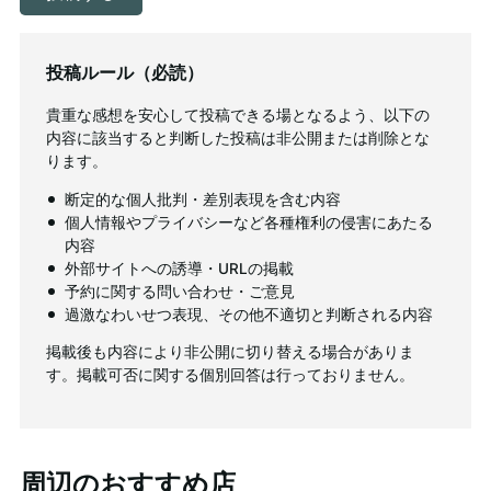
投稿ルール（必読）
貴重な感想を安心して投稿できる場となるよう、以下の
内容に該当すると判断した投稿は非公開または削除とな
ります。
断定的な個人批判・差別表現を含む内容
個人情報やプライバシーなど各種権利の侵害にあたる
内容
外部サイトへの誘導・URLの掲載
予約に関する問い合わせ・ご意見
過激なわいせつ表現、その他不適切と判断される内容
掲載後も内容により非公開に切り替える場合がありま
す。掲載可否に関する個別回答は行っておりません。
周辺のおすすめ店