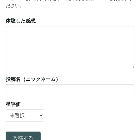
ださい。
体験した感想
投稿名（ニックネーム）
星評価