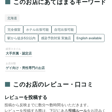
このお店にあてはまるキーワード
北海道
完全個室
ホテル出張可能
自宅出張可能
駅から徒歩5分以内
感染予防対策 実施店
English available
大手所属・認定店
ゲイ向け・男性専門のお店
このお店のレビュー・口コミ
レビューを投稿する
投稿から反映までに数分〜数時間をいただきます。
レビューを投稿する際は、下記にある
投稿ルール
をお読みく