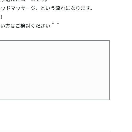
ヘッドマッサージ、という流れになります。
！
たい方はご検討ください＾＾