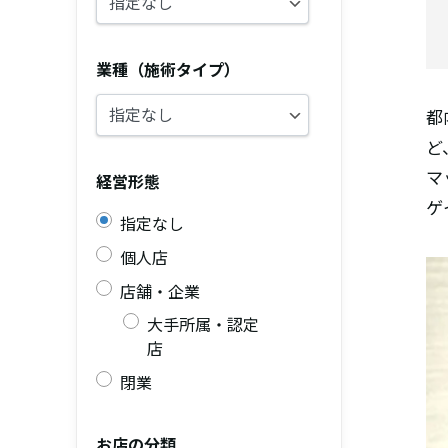
業種（施術タイプ）
都
ど
マ
経営形態
ゲ
指定なし
個人店
店舗・企業
大手所属・認定
店
閉業
お店の分類