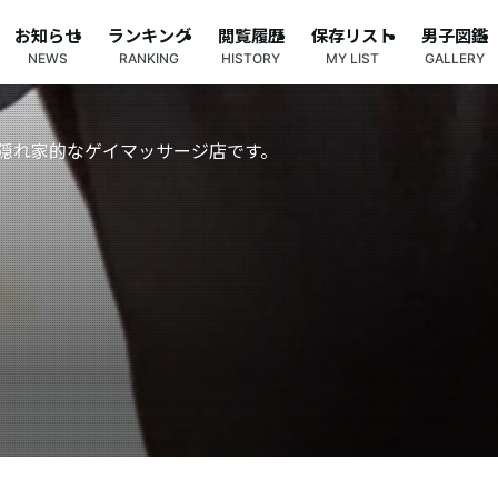
お知らせ
ランキング
閲覧履歴
保存リスト
男子図鑑
NEWS
RANKING
HISTORY
MY LIST
GALLERY
隠れ家的なゲイマッサージ店です。