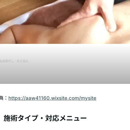
 もみほぐし・たくみん
典：
https://aaw41160.wixsite.com/mysite
施術タイプ・対応メニュー