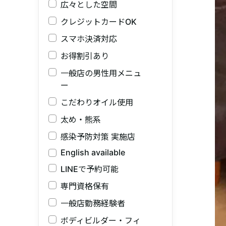
広々とした空間
クレジットカードOK
スマホ決済対応
お得割引あり
一般店の男性用メニュ
ー
こだわりオイル使用
太め・熊系
感染予防対策 実施店
English available
LINEで予約可能
専門資格保有
一般店勤務経験者
ボディビルダー・フィ