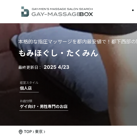
本格的な指圧マッサージを都内最安値で！都下西部の
もみほぐし・たくみん
2025
4/23
個人店
ゲイ向け・男性専門のお店
TOP
東京