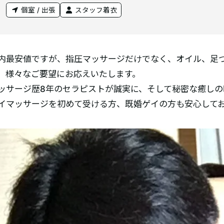
個室 / 出張
スタッフ着衣
内最安値ですが、指圧マッサージだけでなく、オイル、足
、様々なご要望にお応えいたします。
ッサージ歴8年のセラピストが誠実に、そして秘密な癒しの
イマッサージを初めて受ける方、既婚ゲイの方も安心して