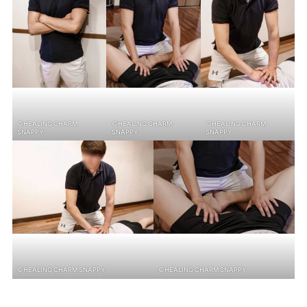
©HEALING CHARM
©HEALING CHARM
©HEALING CHARM
SNAPPY
SNAPPY
SNAPPY
©HEALING CHARM SNAPPY
©HEALING CHARM SNAPPY