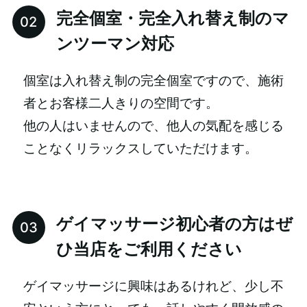
完全個室・完全入れ替え制のマ
ンツーマン対応
個室は入れ替え制の完全個室ですので、施術
者とお客様二人きりの空間です。
他の人はいませんので、他人の気配を感じる
ことなくリラックスしていただけます。
ゲイマッサージ初心者の方はぜ
ひ当店をご利用ください
ゲイマッサージに興味はあるけれど、少し不