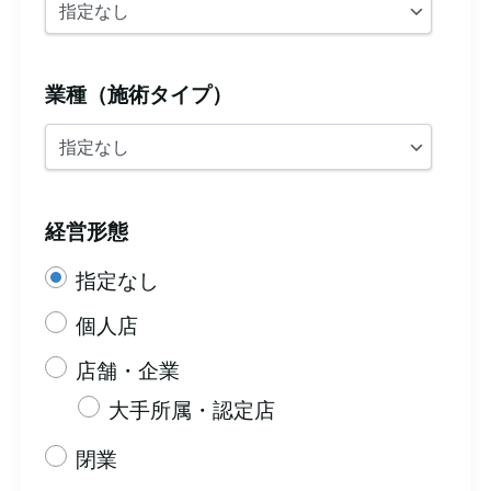
業種（施術タイプ）
経営形態
指定なし
個人店
店舗・企業
大手所属・認定店
閉業