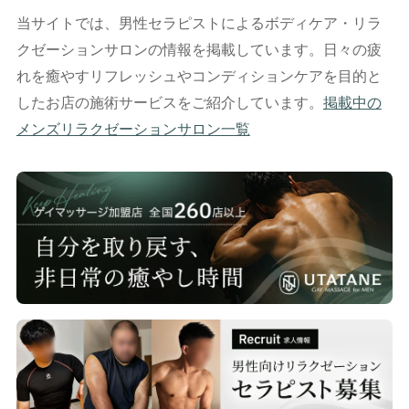
当サイトでは、男性セラピストによるボディケア・リラ
クゼーションサロンの情報を掲載しています。日々の疲
れを癒やすリフレッシュやコンディションケアを目的と
したお店の施術サービスをご紹介しています。
掲載中の
メンズリラクゼーションサロン一覧