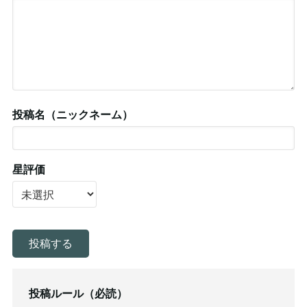
投稿名（ニックネーム）
星評価
投稿ルール（必読）