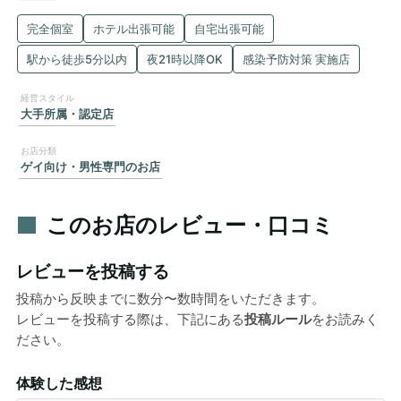
完全個室
ホテル出張可能
自宅出張可能
駅から徒歩5分以内
夜21時以降OK
感染予防対策 実施店
大手所属・認定店
ゲイ向け・男性専門のお店
このお店のレビュー・口コミ
レビューを投稿する
投稿から反映までに数分〜数時間をいただきます。
レビューを投稿する際は、下記にある
投稿ルール
をお読みく
ださい。
体験した感想