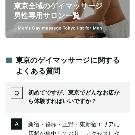
東京全域のゲイマッサージ
男性専用サロン一覧
Men's Gay massage Tokyo list for Men
東京のゲイマッサージに関する
よくある質問
初めてですが、東京でどんなお店か
ら体験すればいいですか？
新宿・笹塚・上野・東新宿エリアに
店舗が集中しており、アクセスしや