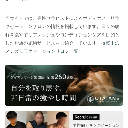
当サイトでは、男性セラピストによるボディケア・リラ
クゼーションサロンの情報を掲載しています。日々の疲
れを癒やすリフレッシュやコンディションケアを目的と
したお店の施術サービスをご紹介しています。
掲載中の
メンズリラクゼーションサロン一覧