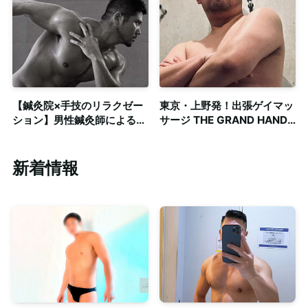
【鍼灸院×手技のリラクゼー
東京・上野発！出張ゲイマッ
ション】男性鍼灸師による深
サージ THE GRAND HAND
部の筋肉へのアプローチ
TOKYO
新着情報