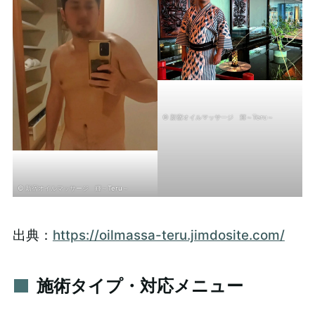
© 新宿オイルマッサージ 輝～Teru～
© 新宿オイルマッサージ 輝～Teru～
出典：
https://oilmassa-teru.jimdosite.com/
施術タイプ・対応メニュー