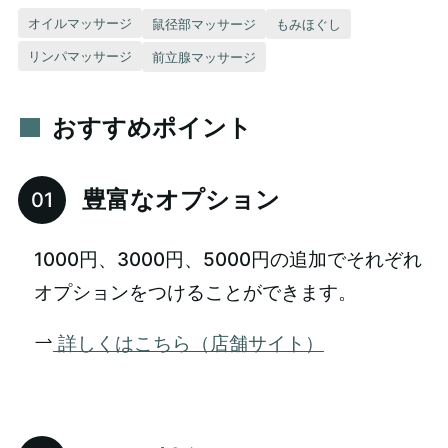
オイルマッサージ
鼠径部マッサージ
もみほぐし
リンパマッサージ
前立腺マッサージ
おすすめポイント
豊富なオプション
1000円、3000円、5000円の追加でそれぞれ
オプションをつけることができます。
詳しくはこちら（店舗サイト）