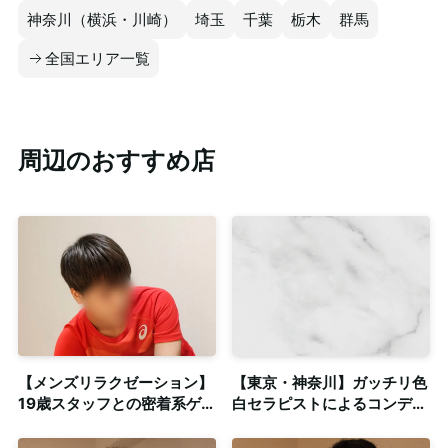
神奈川（横浜・川崎）
埼玉
千葉
栃木
群馬
全国エリア一覧
周辺のおすすめ店
【メンズリラクゼーション】
【東京・神奈川】ガッチリ色
19歳スタッフとの密着系ゲイ
白セラピストによるコンディ
マッサージ◎清潔感のある個
ショニングストレッチ◎個
室も完備
室・出張対応