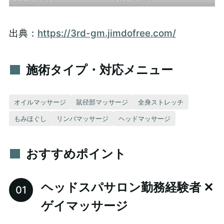
出典：
https://3rd-gm.jimdofree.com/
施術タイプ・対応メニュー
オイルマッサージ
鼠径部マッサージ
全身ストレッチ
もみほぐし
リンパマッサージ
ヘッドマッサージ
おすすめポイント
ヘッドスパサロン勤務経験者 ✕
ゲイマッサージ