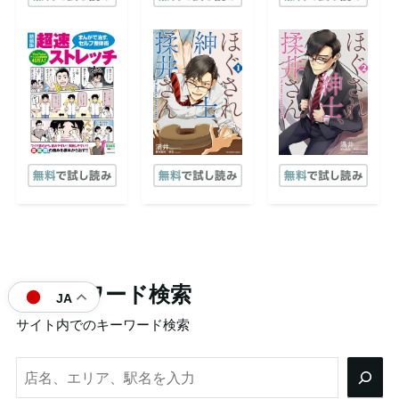
フリーワード検索
JA
サイト内でのキーワード検索
検
索