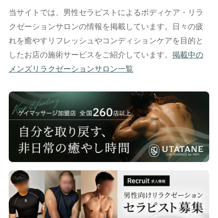
当サイトでは、男性セラピストによるボディケア・リラ
クゼーションサロンの情報を掲載しています。日々の疲
れを癒やすリフレッシュやコンディションケアを目的と
したお店の施術サービスをご紹介しています。
掲載中の
メンズリラクゼーションサロン一覧