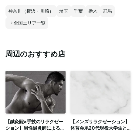
神奈川（横浜・川崎）
埼玉
千葉
栃木
群馬
全国エリア一覧
周辺のおすすめ店
【鍼灸院×手技のリラクゼー
【メンズリラクゼーション】
ション】男性鍼灸師による深
体育会系20代現役大学生と
部の筋肉へのアプローチ
の密着系ゲイマッサージ◎清