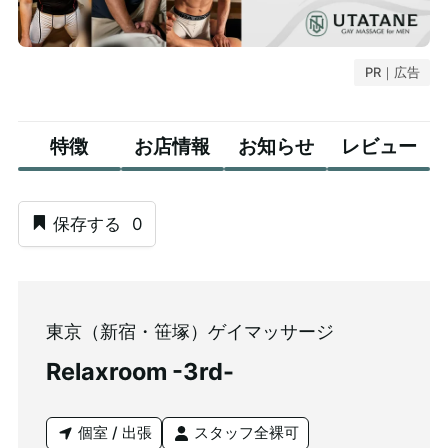
PR｜広告
特徴
お店情報
お知らせ
レビュー
保存する
0
東京（新宿・笹塚）ゲイマッサージ
Relaxroom -3rd-
個室 / 出張
スタッフ全裸可