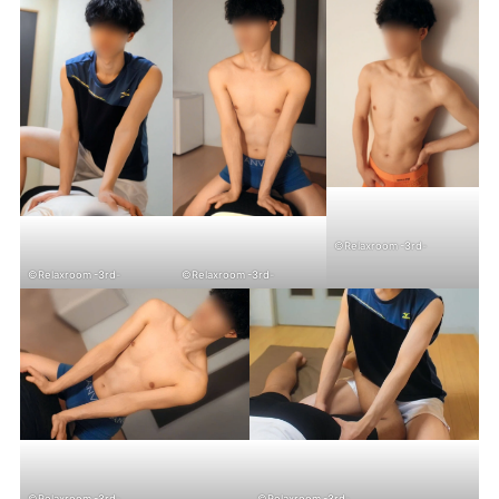
©Relaxroom -3rd-
©Relaxroom -3rd-
©Relaxroom -3rd-
©Relaxroom -3rd-
©Relaxroom -3rd-