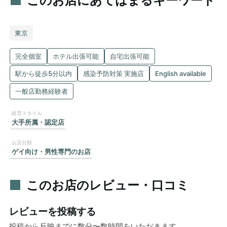
このお店にあてはまるキーワード
東京
完全個室
ホテル出張可能
自宅出張可能
駅から徒歩5分以内
感染予防対策 実施店
English available
一般店勤務経験者
大手所属・認定店
ゲイ向け・男性専門のお店
このお店のレビュー・口コミ
レビューを投稿する
投稿から反映までに数分〜数時間をいただきます。