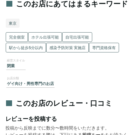
このお店にあてはまるキーワード
東京
完全個室
ホテル出張可能
自宅出張可能
駅から徒歩5分以内
感染予防対策 実施店
専門資格保有
閉業
ゲイ向け・男性専門のお店
このお店のレビュー・口コミ
レビューを投稿する
投稿から反映までに数分〜数時間をいただきます。