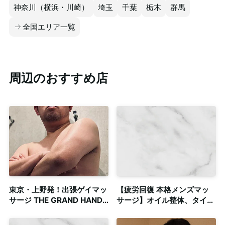
神奈川（横浜・川崎）
埼玉
千葉
栃木
群馬
全国エリア一覧
周辺のおすすめ店
東京・上野発！出張ゲイマッ
【疲労回復 本格メンズマッ
サージ THE GRAND HAND
サージ】オイル整体、タイ古
TOKYO
式など資格複数保持◎清潔感
のある個室も完備