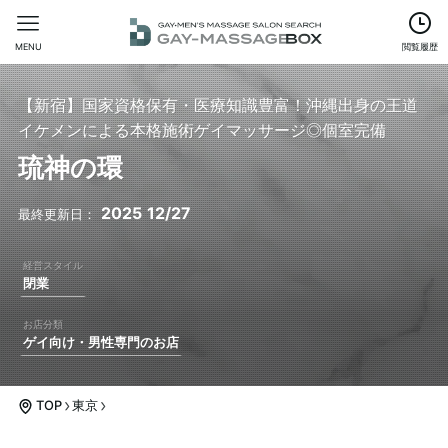
MENU
閲覧履歴
【新宿】国家資格保有・医療知識豊富！沖縄出身の王道
イケメンによる本格施術ゲイマッサージ◎個室完備
琉神の環
2025
12/27
閉業
ゲイ向け・男性専門のお店
TOP
東京