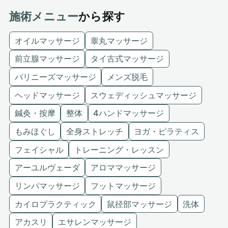
施術メニュー
から探す
オイルマッサージ
睾丸マッサージ
前立腺マッサージ
タイ古式マッサージ
バリニーズマッサージ
メンズ脱毛
ヘッドマッサージ
スウェディッシュマッサージ
鍼灸・按摩
整体
4ハンドマッサージ
もみほぐし
全身ストレッチ
ヨガ・ピラティス
フェイシャル
トレーニング・レッスン
アーユルヴェーダ
アロママッサージ
リンパマッサージ
フットマッサージ
カイロプラクティック
鼠径部マッサージ
洗体
アカスリ
エサレンマッサージ