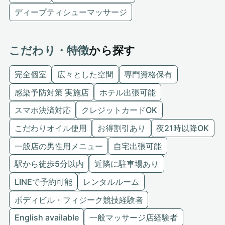
ディープティシューマッサージ
こだわり・特徴
から探す
完全個室
広々とした空間
専門資格保有
感染予防対策 実施店
ホテル出張可能
スマホ決済対応
クレジットカードOK
こだわりオイル使用
お得割引あり
夜21時以降OK
一般店の男性用メニュー
自宅出張可能
駅から徒歩5分以内
近隣に駐車場あり
LINEで予約可能
レンタルルーム
ボディビル・フィジーク競技経験者
English available
一般マッサージ店経験者