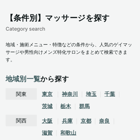
【条件別】マッサージを探す
Category search
地域・施術メニュー・特徴などの条件から、人気のゲイマッ
サージや男性向けメンズ特化サロンをまとめて検索できま
す。
地域別一覧
から探す
関東
東京
神奈川
埼玉
千葉
茨城
栃木
群馬
関西
大阪
兵庫
京都
奈良
滋賀
和歌山