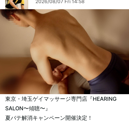
2026/08/07 Fri 14:58
東京・埼玉ゲイマッサージ専門店『HEARING
SALON〜傾聴〜』
夏バテ解消キャンペーン開催決定！