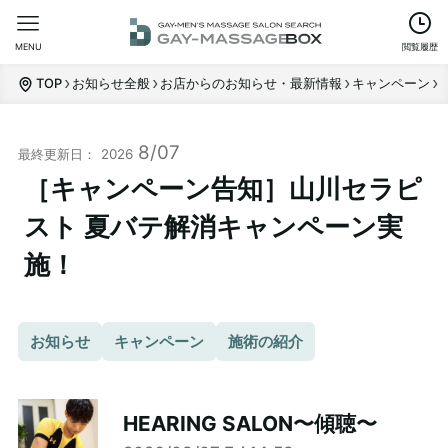
MENU
閲覧履歴
TOP
お知らせ全般
お店からのお知らせ・最新情報
キャンペーン
8/07
2026
［キャンペーン告知］山川セラピ
スト 夏バテ解消キャンペーン実
施！
お知らせ
キャンペーン
施術の紹介
HEARING SALON〜傾聴〜