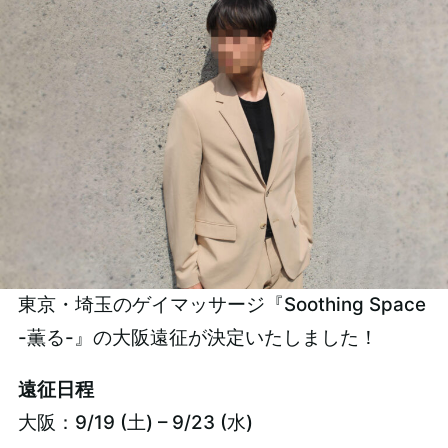
東京・埼玉のゲイマッサージ『Soothing Space
-薫る-』の大阪遠征が決定いたしました！
遠征日程
大阪：9/19 (土) – 9/23 (水)