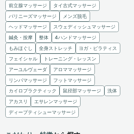
前立腺マッサージ
タイ古式マッサージ
バリニーズマッサージ
メンズ脱毛
ヘッドマッサージ
スウェディッシュマッサージ
鍼灸・按摩
整体
4ハンドマッサージ
もみほぐし
全身ストレッチ
ヨガ・ピラティス
フェイシャル
トレーニング・レッスン
アーユルヴェーダ
アロママッサージ
リンパマッサージ
フットマッサージ
カイロプラクティック
鼠径部マッサージ
洗体
アカスリ
エサレンマッサージ
ディープティシューマッサージ