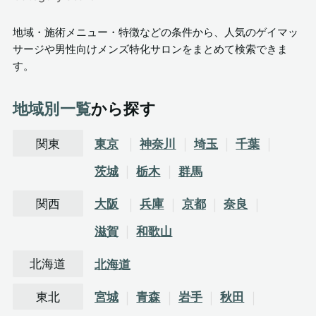
地域・施術メニュー・特徴などの条件から、人気のゲイマッ
サージや男性向けメンズ特化サロンをまとめて検索できま
す。
地域別一覧
から探す
関東
東京
神奈川
埼玉
千葉
茨城
栃木
群馬
関西
大阪
兵庫
京都
奈良
滋賀
和歌山
北海道
北海道
東北
宮城
青森
岩手
秋田