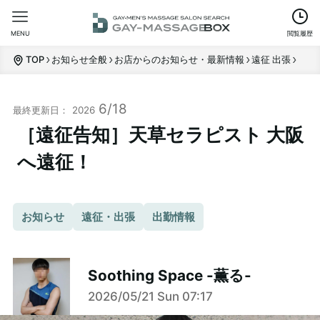
MENU
閲覧履歴
TOP
お知らせ全般
お店からのお知らせ・最新情報
遠征 出張
6/18
2026
［遠征告知］天草セラピスト 大阪
へ遠征！
お知らせ
遠征・出張
出勤情報
Soothing Space -薫る-
2026/05/21 Sun 07:17