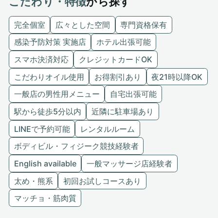
こだわり・特徴
から探す
完全個室
広々とした空間
専門資格保有
感染予防対策 実施店
ホテル出張可能
スマホ決済対応
クレジットカードOK
こだわりオイル使用
お得割引あり
夜21時以降OK
一般店の男性用メニュー
自宅出張可能
駅から徒歩5分以内
近隣に駐車場あり
LINEで予約可能
レンタルルーム
ボディビル・フィジーク競技経験者
English available
一般マッサージ店経験者
太め・熊系
初回お試しコースあり
マッチョ・筋肉質