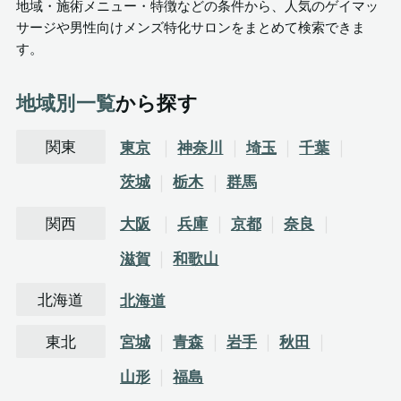
地域・施術メニュー・特徴などの条件から、人気のゲイマッ
サージや男性向けメンズ特化サロンをまとめて検索できま
す。
地域別一覧
から探す
関東
東京
神奈川
埼玉
千葉
茨城
栃木
群馬
関西
大阪
兵庫
京都
奈良
滋賀
和歌山
北海道
北海道
東北
宮城
青森
岩手
秋田
山形
福島