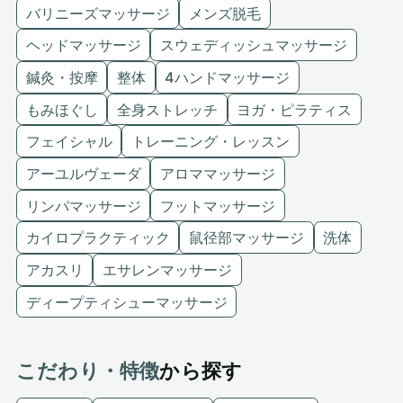
バリニーズマッサージ
メンズ脱毛
ヘッドマッサージ
スウェディッシュマッサージ
鍼灸・按摩
整体
4ハンドマッサージ
もみほぐし
全身ストレッチ
ヨガ・ピラティス
フェイシャル
トレーニング・レッスン
アーユルヴェーダ
アロママッサージ
リンパマッサージ
フットマッサージ
カイロプラクティック
鼠径部マッサージ
洗体
アカスリ
エサレンマッサージ
ディープティシューマッサージ
こだわり・特徴
から探す