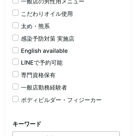
一般店の男性用メニュー
こだわりオイル使用
太め・熊系
感染予防対策 実施店
English available
LINEで予約可能
専門資格保有
一般店勤務経験者
ボディビルダー・フィジーカー
キーワード