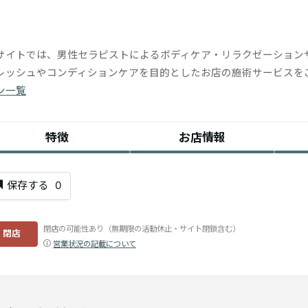
サイトでは、男性セラピストによるボディケア・リラクゼーション
レッシュやコンディションケアを目的としたお店の施術サービスを
ン一覧
特徴
お店情報
保存する
0
閉店の可能性あり（無期限の活動休止・サイト閉鎖含む）
閉店
営業状況の記載について