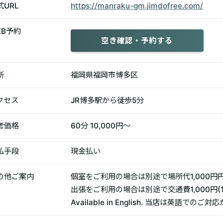
式URL
https://manraku-gm.jimdofree.com/
EB予約
空き確認・予約する
所
福岡県福岡市博多区
クセス
JR博多駅から徒歩5分
考価格
60分 10,000円〜
払手段
現金払い
の他ご案内
個室をご利用の場合は別途で場所代1,000円
出張をご利用の場合は別途で交通費1,000円(
Available in English. 当店は英語でのご