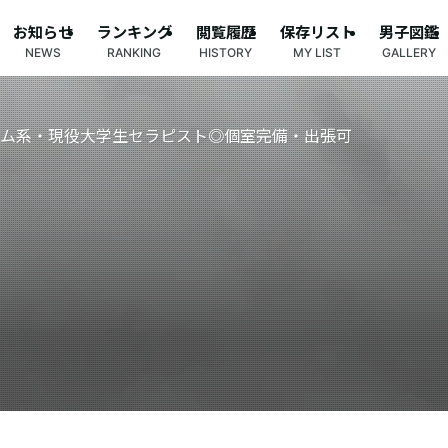
お知らせ
ランキング
閲覧履歴
保存リスト
男子図鑑
NEWS
RANKING
HISTORY
MY LIST
GALLERY
リム系・現役大学生セラピスト◎個室完備・出張可