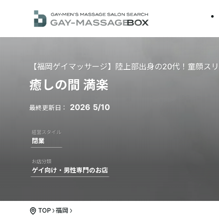
【福岡ゲイマッサージ】陸上部出身の20代！童顔ス
癒しの間 満楽
2026
5/10
閉業
ゲイ向け・男性専門のお店
TOP
福岡