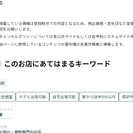
S
掲載している情報は登録時点での内容となるため、税込価格・定休日など変
認をお願いします。
キャンセルポリシーについては各公式サイトもしくは各予約システムサイト
当ページに使用しているコンテンツの著作権は各著作権者に帰属します。
このお店にあてはまるキーワード
福岡
完全個室
ホテル出張可能
自宅出張可能
駅から徒歩5分以内
感染予
業
イ向け・男性専門のお店