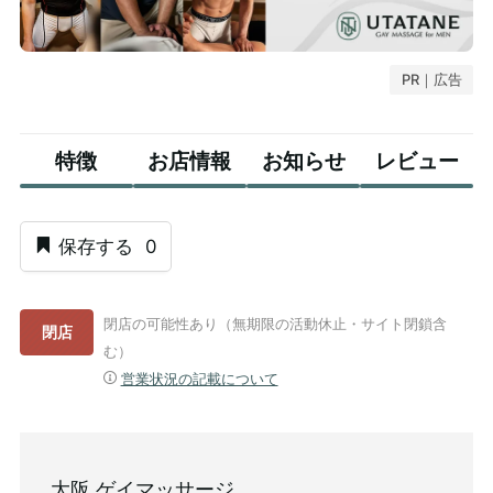
PR｜広告
特徴
お店情報
お知らせ
レビュー
保存する
0
閉店の可能性あり（無期限の活動休止・サイト閉鎖含
閉店
む）
営業状況の記載について
大阪 ゲイマッサージ