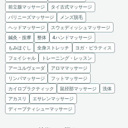
前立腺マッサージ
タイ古式マッサージ
バリニーズマッサージ
メンズ脱毛
ヘッドマッサージ
スウェディッシュマッサージ
鍼灸・按摩
整体
4ハンドマッサージ
もみほぐし
全身ストレッチ
ヨガ・ピラティス
フェイシャル
トレーニング・レッスン
アーユルヴェーダ
アロママッサージ
リンパマッサージ
フットマッサージ
カイロプラクティック
鼠径部マッサージ
洗体
アカスリ
エサレンマッサージ
ディープティシューマッサージ