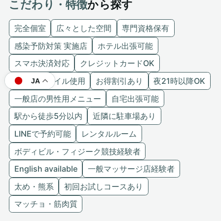
こだわり・特徴
から探す
完全個室
広々とした空間
専門資格保有
感染予防対策 実施店
ホテル出張可能
スマホ決済対応
クレジットカードOK
こだわりオイル使用
お得割引あり
夜21時以降OK
JA
一般店の男性用メニュー
自宅出張可能
駅から徒歩5分以内
近隣に駐車場あり
LINEで予約可能
レンタルルーム
ボディビル・フィジーク競技経験者
English available
一般マッサージ店経験者
太め・熊系
初回お試しコースあり
マッチョ・筋肉質