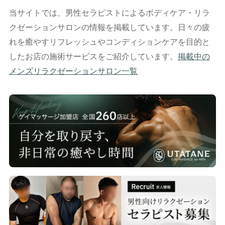
当サイトでは、男性セラピストによるボディケア・リラ
クゼーションサロンの情報を掲載しています。日々の疲
れを癒やすリフレッシュやコンディションケアを目的と
したお店の施術サービスをご紹介しています。
掲載中の
メンズリラクゼーションサロン一覧