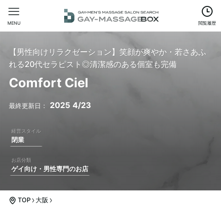
MENU
閲覧履歴
【男性向けリラクゼーション】笑顔が爽やか・若さあふ
れる20代セラピスト◎清潔感のある個室も完備
Comfort Ciel
2025
4/23
閉業
ゲイ向け・男性専門のお店
TOP
大阪