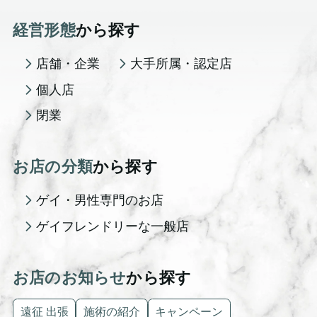
経営形態
から探す
店舗・企業
大手所属・認定店
個人店
閉業
お店の分類
から探す
ゲイ・男性専門のお店
ゲイフレンドリーな一般店
お店のお知らせ
から探す
遠征 出張
施術の紹介
キャンペーン