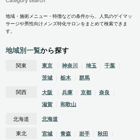
Category search
地域・施術メニュー・特徴などの条件から、人気のゲイマッ
サージや男性向けメンズ特化サロンをまとめて検索できま
す。
地域別一覧
から探す
関東
東京
神奈川
埼玉
千葉
茨城
栃木
群馬
関西
大阪
兵庫
京都
奈良
滋賀
和歌山
北海道
北海道
東北
宮城
青森
岩手
秋田