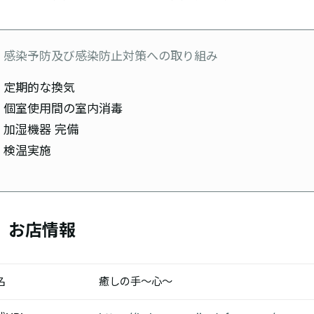
感染予防及び感染防止対策への取り組み
定期的な換気
個室使用間の室内消毒
加湿機器 完備
検温実施
お店情報
名
癒しの手〜心〜