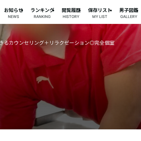
お知らせ
ランキング
閲覧履歴
保存リスト
男子図鑑
NEWS
RANKING
HISTORY
MY LIST
GALLERY
きるカウンセリング＋リラクゼーション◎完全個室