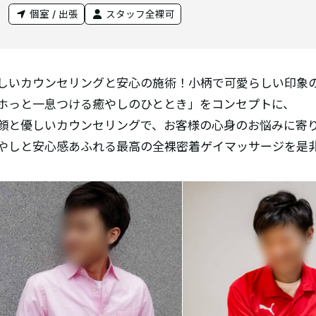
個室 / 出張
スタッフ全裸可
しいカウンセリングと安心の施術！小柄で可愛らしい印象
ホっと一息つける癒やしのひととき」をコンセプトに、
顔と優しいカウンセリングで、お客様の心身のお悩みに寄
やしと安心感あふれる最高の全裸密着ゲイマッサージを是