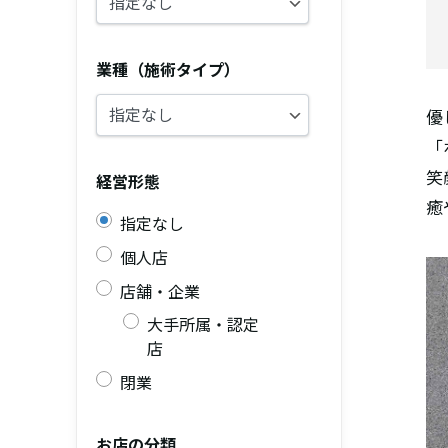
業種（施術タイプ）
優
「
笑
経営形態
癒
指定なし
個人店
店舗・企業
大手所属・認定
店
閉業
お店の分類