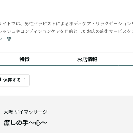
サイトでは、男性セラピストによるボディケア・リラクゼーション
レッシュやコンディションケアを目的としたお店の施術サービスを
ン一覧
特徴
お店情報
保存する
1
大阪 ゲイマッサージ
癒しの手〜心〜