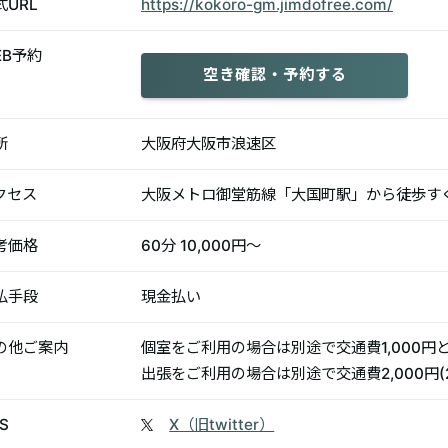
式URL
https://kokoro-gm.jimdofree.com/
EB予約
空き確認・予約する
所
大阪府大阪市浪速区
クセス
大阪メトロ御堂筋線「大国町駅」から徒歩す
考価格
60分 10,000円〜
払手段
現金払い
の他ご案内
個室をご利用の場合は別途で交通費1,000円と
出張をご利用の場合は別途で交通費2,000円(
S
X（旧twitter）