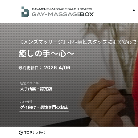
【メンズマッサージ】小柄男性スタッフによる安心で
癒しの手〜心〜
2026
4/06
大手所属・認定店
ゲイ向け・男性専門のお店
TOP
大阪