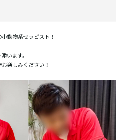
の小動物系セラピスト！
り添います。
非お楽しみください！