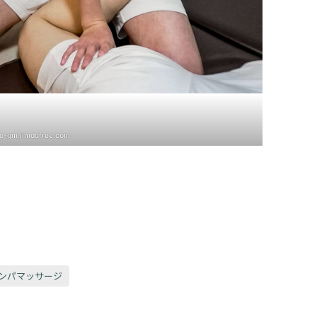
o-gm.jimdofree.com
ンパマッサージ