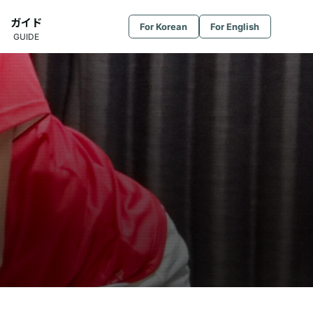
ガイド
For Korean
For English
GUIDE