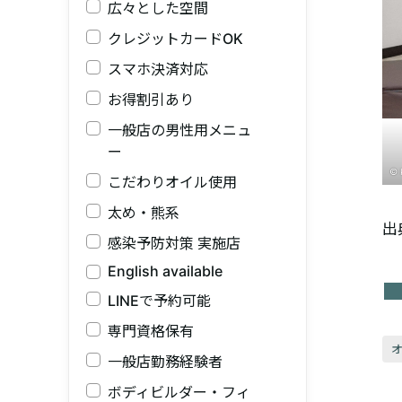
広々とした空間
クレジットカードOK
スマホ決済対応
お得割引あり
一般店の男性用メニュ
ー
© 
こだわりオイル使用
太め・熊系
出
感染予防対策 実施店
English available
LINEで予約可能
専門資格保有
一般店勤務経験者
ボディビルダー・フィ