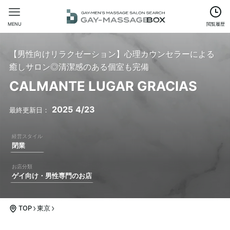
MENU
閲覧履歴
【男性向けリラクゼーション】心理カウンセラーによる
癒しサロン◎清潔感のある個室も完備
CALMANTE LUGAR GRACIAS
2025
4/23
閉業
ゲイ向け・男性専門のお店
TOP
東京