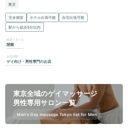
東京
完全個室
ホテル出張可能
自宅出張可能
駅から徒歩5分以内
閉業
ゲイ向け・男性専門のお店
東京全域のゲイマッサージ
男性専用サロン一覧
Men's Gay massage Tokyo list for Men